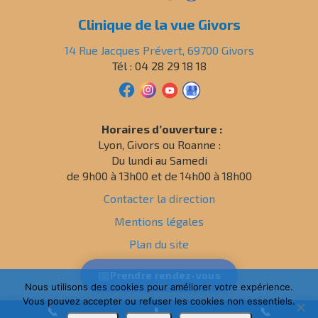
Clinique de la vue Givors
14 Rue Jacques Prévert, 69700 Givors
Tél : 04 28 29 18 18
Horaires d’ouverture :
Lyon, Givors ou Roanne :
Du lundi au Samedi
de 9h00 à 13h00 et de 14h00 à 18h00
Contacter la direction
Mentions légales
Plan du site
Politique de confidentialité
📅
Prendre
rendez-vous
Nous utilisons des cookies pour améliorer votre expérience.
Vous pouvez accepter ou refuser les cookies non essentiels.
📞
📞
📞