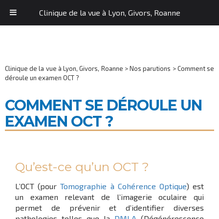
Clinique de la vue à Lyon, Givors, Roanne
Clinique de la vue à Lyon, Givors, Roanne
>
Nos parutions
>
Comment se
déroule un examen OCT ?
COMMENT SE DÉROULE UN
EXAMEN OCT ?
Qu’est-ce qu’un OCT ?
L’OCT (pour
Tomographie à Cohérence Optique
) est
un examen relevant de l’imagerie oculaire qui
permet de prévenir et d’identifier diverses
pathologies telles que la
DMLA
(Dégénérescence