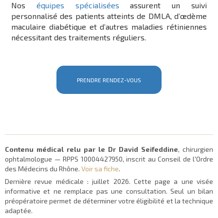
Nos
équipes spécialisées
assurent un suivi
personnalisé des patients atteints de DMLA, d’œdème
maculaire diabétique et d’autres maladies rétiniennes
nécessitant des traitements réguliers.
PRENDRE RENDEZ-VOUS
Contenu médical relu par le Dr David Seifeddine
, chirurgien
ophtalmologue — RPPS 10004427950, inscrit au Conseil de l'Ordre
des Médecins du Rhône.
Voir sa fiche
.
Dernière revue médicale :
juillet 2026
. Cette page a une visée
informative et ne remplace pas une consultation. Seul un bilan
préopératoire permet de déterminer votre éligibilité et la technique
adaptée.