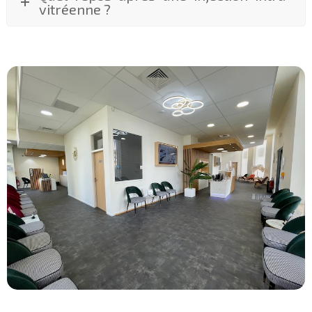
vitréenne ?