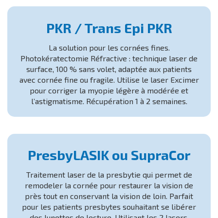
PKR / Trans Epi PKR
La solution pour les cornées fines.
Photokératectomie Réfractive : technique laser de
surface, 100 % sans volet, adaptée aux patients
avec cornée fine ou fragile. Utilise le laser Excimer
pour corriger la myopie légère à modérée et
l’astigmatisme. Récupération 1 à 2 semaines.
PresbyLASIK ou SupraCor
Traitement laser de la presbytie qui permet de
remodeler la cornée pour restaurer la vision de
près tout en conservant la vision de loin. Parfait
pour les patients presbytes souhaitant se libérer
des lunettes de lecture. Utilisant les 2 lasers,