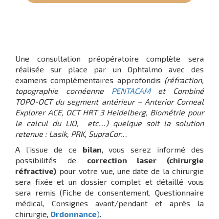
Une consultation préopératoire complète sera
réalisée sur place par un Ophtalmo avec des
examens complémentaires approfondis
(réfraction,
topographie cornéenne
PENTACAM
et Combiné
TOPO-OCT du segment antérieur – Anterior Corneal
Explorer ACE, OCT HRT 3 Heidelberg, Biométrie pour
le calcul du LIO, etc…) quelque soit la solution
retenue : Lasik, PRK, SupraCor…
A l’issue de ce
bilan
, vous serez informé des
possibilités de
correction laser (chirurgie
réfractive)
pour votre vue, une date de la chirurgie
sera fixée et un dossier complet et détaillé vous
sera remis (Fiche de consentement, Questionnaire
médical, Consignes avant/pendant et après la
chirurgie,
Ordonnance
)
.