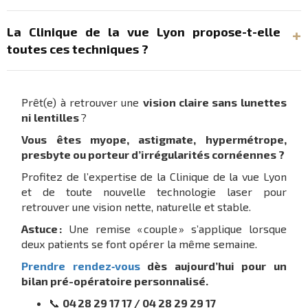
La Clinique de la vue Lyon propose-t-elle
toutes ces techniques ?
Prêt(e) à retrouver une
vision claire sans lunettes
ni lentilles
?
Vous êtes myope, astigmate, hypermétrope,
presbyte ou porteur d’irrégularités cornéennes ?
Profitez de l’expertise de la Clinique de la vue Lyon
et de toute nouvelle technologie laser pour
retrouver une vision nette, naturelle et stable.
Astuce :
Une remise « couple » s’applique lorsque
deux patients se font opérer la même semaine.
Prendre rendez‑vous
dès aujourd’hui pour un
bilan pré-opératoire personnalisé.
📞
04 28 29 17 17 / 04 28 29 29 17