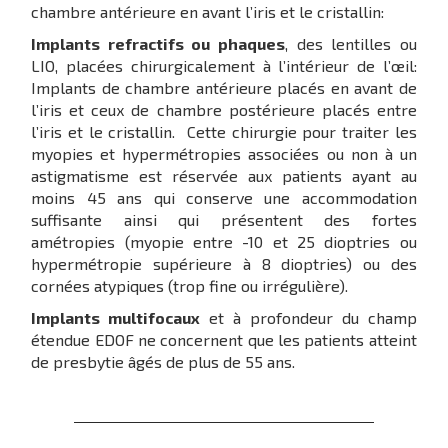
chambre antérieure en avant l’iris et le cristallin:
Implants refractifs ou phaques
, des lentilles ou
LIO, placées chirurgicalement à l’intérieur de l’œil:
Implants de chambre antérieure placés en avant de
l’iris et ceux de chambre postérieure placés entre
l’iris et le cristallin. Cette chirurgie pour traiter les
myopies et hypermétropies associées ou non à un
astigmatisme est réservée aux patients ayant au
moins 45 ans qui conserve une accommodation
suffisante ainsi qui présentent des fortes
amétropies (myopie entre -10 et 25 dioptries ou
hypermétropie supérieure à 8 dioptries) ou des
cornées atypiques (trop fine ou irrégulière).
Implants multifocaux
et à profondeur du champ
étendue EDOF ne concernent que les patients atteint
de presbytie âgés de plus de 55 ans.