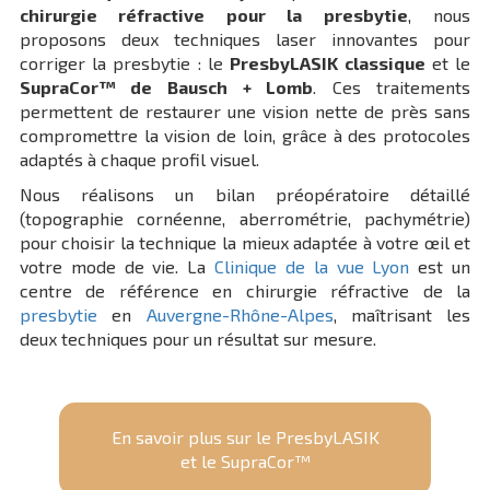
chirurgie réfractive pour la presbytie
, nous
proposons deux techniques laser innovantes pour
corriger la presbytie : le
PresbyLASIK classique
et le
SupraCor™ de Bausch + Lomb
. Ces traitements
permettent de restaurer une vision nette de près sans
compromettre la vision de loin, grâce à des protocoles
adaptés à chaque profil visuel.
Nous réalisons un bilan préopératoire détaillé
(topographie cornéenne, aberrométrie, pachymétrie)
pour choisir la technique la mieux adaptée à votre œil et
votre mode de vie. La
Clinique de la vue Lyon
est un
centre de référence en chirurgie réfractive de la
presbytie
en
Auvergne-Rhône-Alpes
, maîtrisant les
deux techniques pour un résultat sur mesure.
En savoir plus sur le PresbyLASIK
et le SupraCor™