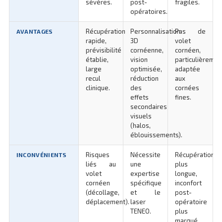
sévères.
post-
fragiles.
opératoires.
Récupération
Personnalisation
Pas de
AVANTAGES
rapide,
3D
volet
prévisibilité
cornéenne,
cornéen,
établie,
vision
particulièremen
large
optimisée,
adaptée
recul
réduction
aux
clinique.
des
cornées
effets
fines.
secondaires
visuels
(halos,
éblouissements).
Risques
Nécessite
Récupération
INCONVÉNIENTS
liés au
une
plus
volet
expertise
longue,
cornéen
spécifique
inconfort
(décollage,
et le
post-
déplacement).
laser
opératoire
TENEO.
plus
marqué.