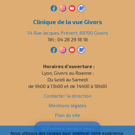
Clinique de la vue Givors
14 Rue Jacques Prévert, 69700 Givors
Tél : 04 28 29 18 18
Horaires d’ouverture :
Lyon, Givors ou Roanne :
Du lundi au Samedi
de 9h00 à 13h00 et de 14h00 à 18h00
Contacter la direction
Mentions légales
Plan du site
Politique de confidentialité
📅
Prendre
rendez-vous
Nous utilisons des cookies pour améliorer votre expérience.