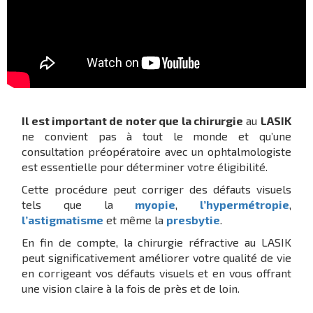
Il est important de noter que la chirurgie
au
LASIK
ne convient pas à tout le monde et qu’une
consultation préopératoire avec un ophtalmologiste
est essentielle pour déterminer votre éligibilité.
Cette procédure peut corriger des défauts visuels
tels que la
myopie
,
l’hypermétropie
,
l’astigmatisme
et même la
presbytie
.
En fin de compte, la chirurgie réfractive au LASIK
peut significativement améliorer votre qualité de vie
en corrigeant vos défauts visuels et en vous offrant
une vision claire à la fois de près et de loin.