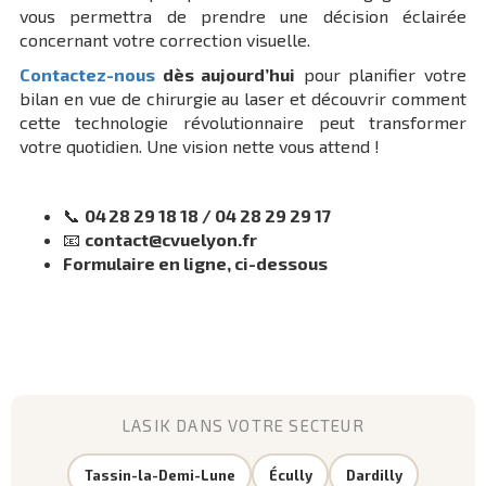
vous permettra de prendre une décision éclairée
concernant votre correction visuelle.
Contactez-nous
dès aujourd’hui
pour planifier votre
bilan en vue de chirurgie au laser et découvrir comment
cette technologie révolutionnaire peut transformer
votre quotidien. Une vision nette vous attend !
📞
04 28 29 18 18 / 04 28 29 29 17
📧
contact@cvuelyon.fr
Formulaire en ligne, ci-dessous
LASIK DANS VOTRE SECTEUR
Tassin-la-Demi-Lune
Écully
Dardilly