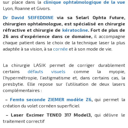
sur place dans la
clinique ophtalmologique de la vue
Lyon, Roanne et Givors.
Dr David SEIFEDDINE
via sa Selarl Ophta Future,
chirurgien ophtalmologue, est spécialisé en chirurgie
réfractive et chirurgie de
kératocône
. Fort de plus de
26 ans d’expérience dans ce domaine,
il accompagne
chaque patient dans le choix de la technique laser la plus
adaptée à sa vision, à sa
cornée
et à son mode de vie.
La chirurgie LASIK permet de corriger durablement
certains
défauts visuels
comme la myopie,
l’hypermétropie, l’astigmatisme et, dans certains cas, la
presbytie. Elle repose sur l’utilisation de deux lasers
complémentaires :
–
Femto seconde ZIEMER modèle Z6
,
qui permet la
création du volet cornéen superficiel
– Laser Excimer TENEO 317 Model3,
qui délivre le
traitement correctif