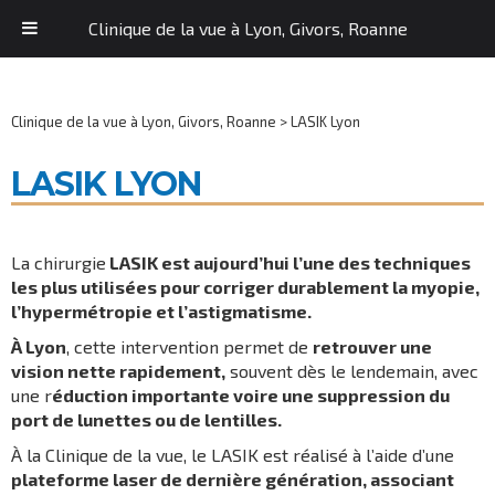
Clinique de la vue à Lyon, Givors, Roanne
Clinique de la vue à Lyon, Givors, Roanne
>
LASIK Lyon
LASIK LYON
La chirurgie
LASIK est aujourd’hui l’une des techniques
les plus utilisées pour corriger durablement la myopie,
l’hypermétropie et l’astigmatisme.
À Lyon
, cette intervention permet de
retrouver une
vision nette rapidement,
souvent dès le lendemain, avec
une r
éduction importante voire une suppression du
port de lunettes ou de lentilles.
À la Clinique de la vue, le LASIK est réalisé à l’aide d’une
plateforme laser de dernière génération, associant