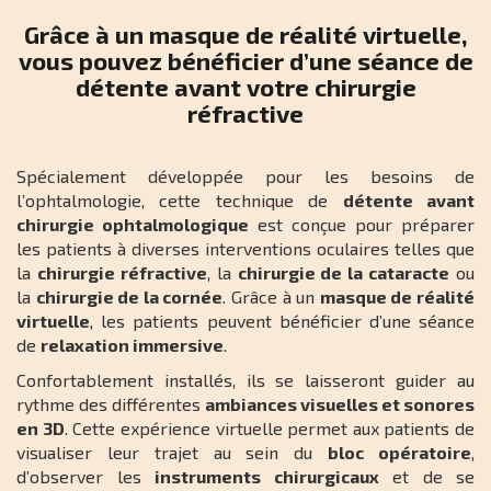
d
Grâce à un masque de réalité virtuelle,
r
vous pouvez bénéficier d’une séance de
e
détente avant votre chirurgie
réfractive
Spécialement développée pour les besoins de
l’ophtalmologie, cette technique de
détente avant
chirurgie ophtalmologique
est conçue pour préparer
les patients à diverses interventions oculaires telles que
la
chirurgie réfractive
, la
chirurgie de la cataracte
ou
la
chirurgie de la cornée
. Grâce à un
masque de réalité
virtuelle
, les patients peuvent bénéficier d’une séance
de
relaxation immersive
.
Confortablement installés, ils se laisseront guider au
rythme des différentes
ambiances visuelles et sonores
en 3D
. Cette expérience virtuelle permet aux patients de
visualiser leur trajet au sein du
bloc opératoire
,
d’observer les
instruments chirurgicaux
et de se