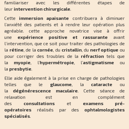
familiariser avec les différentes étapes de
leur
intervention chirurgicale
.
Cette
immersion apaisante
contribuera à diminuer
l’anxiété des patients et à rendre leur opération plus
agréable. cette approche novatrice vise à offrir
une
expérience positive et rassurante
avant
l’intervention, que ce soit pour traiter des pathologies de
la
rétine
, de la
cornée
, du
cristallin
, du
nerf optique
ou
pour corriger des troubles de la
réfraction
tels que
la
myopie
, l’
hypermétropie
, l’
astigmatisme
ou
la
presbytie
.
Elle aide également à la prise en charge de pathologies
telles que le
glaucome
, la
cataracte
ou
la
dégénérescence maculaire
. Cette séance de
relaxation est en complément
des
consultations
et
examens pré-
opératoires
réalisés par des
ophtalmologistes
spécialisés
.