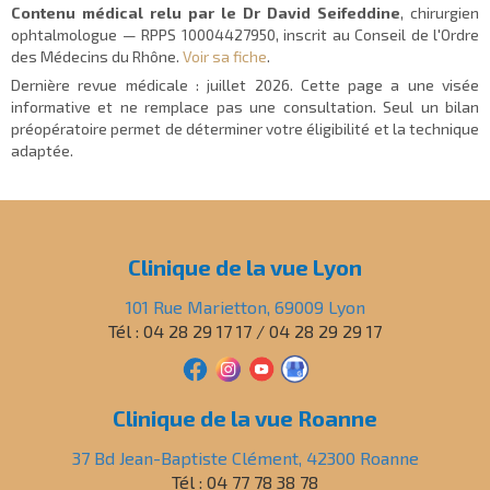
Contenu médical relu par le Dr David Seifeddine
, chirurgien
ophtalmologue — RPPS 10004427950, inscrit au Conseil de l'Ordre
des Médecins du Rhône.
Voir sa fiche
.
Dernière revue médicale :
juillet 2026
. Cette page a une visée
informative et ne remplace pas une consultation. Seul un bilan
préopératoire permet de déterminer votre éligibilité et la technique
adaptée.
Clinique de la vue Lyon
101 Rue Marietton, 69009 Lyon
Tél : 04 28 29 17 17 / 04 28 29 29 17
Clinique de la vue Roanne
37 Bd Jean-Baptiste Clément, 42300 Roanne
Tél : 04 77 78 38 78