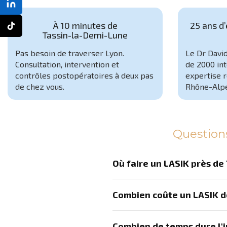
À 10 minutes de
25 ans d’
Tassin-la-Demi-Lune
Pas besoin de traverser Lyon.
Le Dr David
Consultation, intervention et
de 2000 int
contrôles postopératoires à deux pas
expertise 
de chez vous.
Rhône-Alpe
Question
Où faire un LASIK près de
Combien coûte un LASIK de
Combien de temps dure l'i