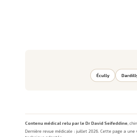
Écully
Dardill
Contenu médical relu par le Dr David Seifeddine
, ch
Dernière revue médicale :
juillet 2026
. Cette page a une 