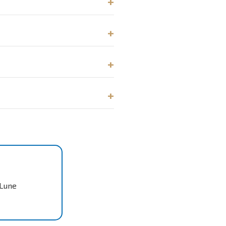
-Lune