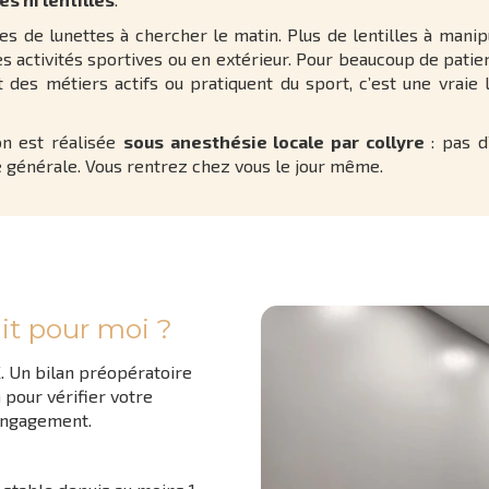
es de lunettes à chercher le matin. Plus de lentilles à manip
s activités sportives ou en extérieur. Pour beaucoup de patie
 des métiers actifs ou pratiquent du sport, c’est une vraie 
ion est réalisée
sous anesthésie locale par collyre
: pas d’
e générale. Vous rentrez chez vous le jour même.
ait pour moi ?
. Un bilan préopératoire
n
pour vérifier votre
 engagement.