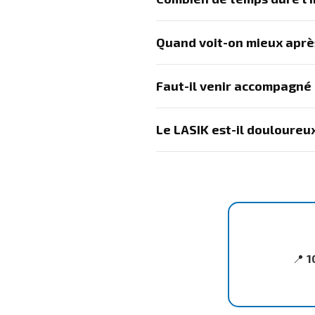
Quand voit-on mieux aprè
Faut-il venir accompagné 
Le LASIK est-il douloureu
📍
1