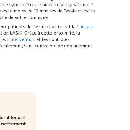
votre hypermétropie ou votre astigmatisme ?
n est à moins de 10 minutes de Tassin et est le
oche de votre commune.
ux patients de Tassin choisissent la
Clinique
ion LASIK. Grâce à cette proximité, la
ire,
l’intervention
et les contrôles
facilement, sans contrainte de déplacement.
 durablement
t nettement