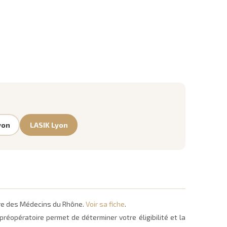
yon
LASIK Lyon
dre des Médecins du Rhône.
Voir sa fiche
.
réopératoire permet de déterminer votre éligibilité et la