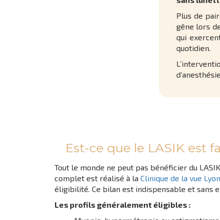
Plus de pair
gêne lors de
qui exercent
quotidien.
L’intervent
d’anesthési
Est-ce que le LASIK est f
Tout le monde ne peut pas bénéficier du LASIK
complet est réalisé à la
Clinique de la vue Lyo
éligibilité. Ce bilan est indispensable et sans
Les profils généralement éligibles :