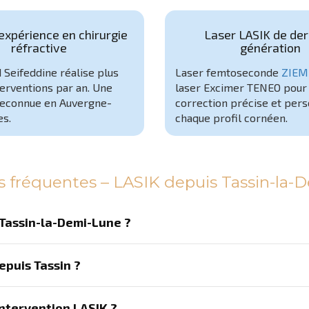
expérience en chirurgie
Laser LASIK de der
réfractive
génération
 Seifeddine réalise plus
Laser femtoseconde
ZIEM
erventions par an. Une
laser Excimer TENEO pour
reconnue en Auvergne-
correction précise et pers
s.
chaque profil cornéen.
s fréquentes – LASIK depuis Tassin-la-
 Tassin-la-Demi-Lune ?
puis Tassin ?
ntervention LASIK ?