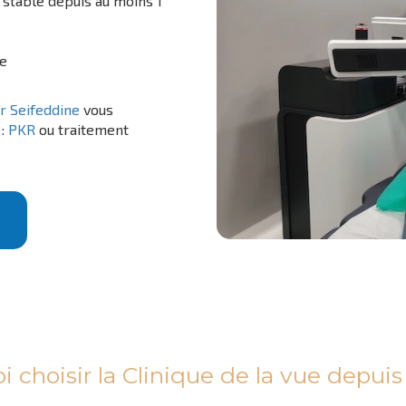
stable depuis au moins 1
re
r Seifeddine
vous
 :
PKR
ou traitement
 choisir la Clinique de la vue depuis