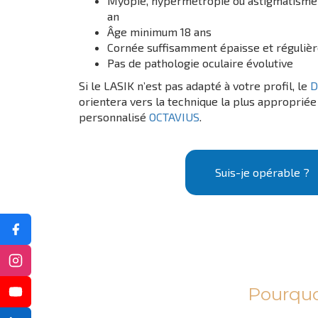
Myopie, hypermétropie ou astigmatisme 
an
Âge minimum 18 ans
Cornée suffisamment épaisse et réguliè
Pas de pathologie oculaire évolutive
Si le LASIK n’est pas adapté à votre profil, le
D
orientera vers la technique la plus appropriée
personnalisé
OCTAVIUS
.
Suis-je opérable ?
Pourquoi