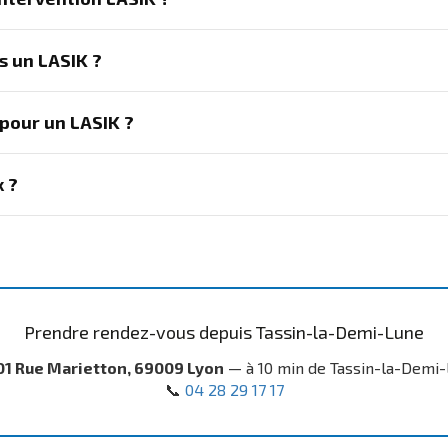
s un LASIK ?
pour un LASIK ?
x ?
Prendre rendez-vous depuis Tassin-la-Demi-Lune
01 Rue Marietton, 69009 Lyon
— à 10 min de Tassin-la-Demi
📞
04 28 29 17 17