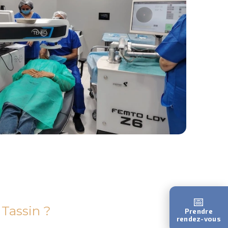
📅
 Tassin ?
Prendre
rendez-vous