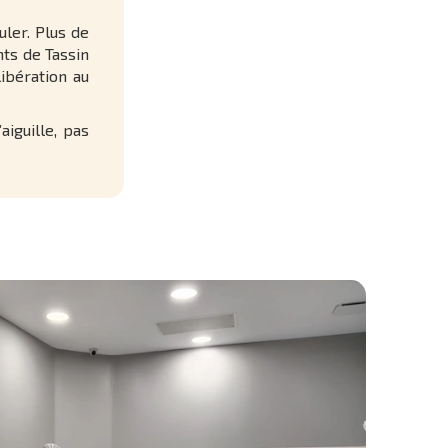
uler. Plus de
nts de Tassin
libération au
aiguille, pas