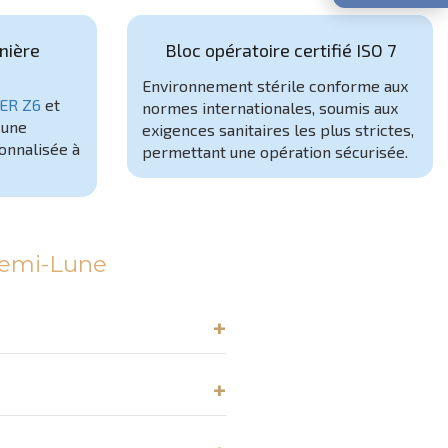
nière
Bloc opératoire certifié ISO 7
Environnement stérile conforme aux
ER Z6
et
normes internationales, soumis aux
 une
exigences sanitaires les plus strictes,
onnalisée à
permettant une opération sécurisée.
Demi-Lune