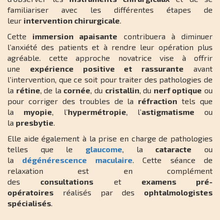
familiariser avec les différentes étapes de
leur
intervention chirurgicale
.
Cette
immersion apaisante
contribuera à diminuer
l’anxiété des patients et à rendre leur opération plus
agréable. cette approche novatrice vise à offrir
une
expérience positive et rassurante
avant
l’intervention, que ce soit pour traiter des pathologies de
la
rétine
, de la
cornée
, du
cristallin
, du
nerf optique
ou
pour corriger des troubles de la
réfraction
tels que
la
myopie
, l’
hypermétropie
, l’
astigmatisme
ou
la
presbytie
.
Elle aide également à la prise en charge de pathologies
telles que le
glaucome
, la
cataracte
ou
la
dégénérescence maculaire
. Cette séance de
relaxation est en complément
des
consultations
et
examens pré-
opératoires
réalisés par des
ophtalmologistes
spécialisés
.