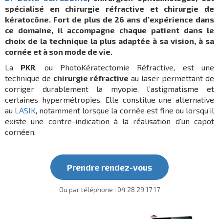
spécialisé en chirurgie réfractive et chirurgie de
kératocône. Fort de plus de 26 ans d’expérience dans
ce domaine, il accompagne chaque patient dans le
choix de la technique la plus adaptée à sa vision, à sa
cornée et à son mode de vie.
La
PKR
, ou PhotoKératectomie Réfractive, est une
technique de
chirurgie réfractive
au laser permettant de
corriger durablement la myopie, l’astigmatisme et
certaines hypermétropies. Elle constitue une alternative
au
LASIK
, notamment lorsque la cornée est fine ou lorsqu’il
existe une contre-indication à la réalisation d’un capot
cornéen.
Prendre rendez-vous
Ou par téléphone :
04 28 29 17 17