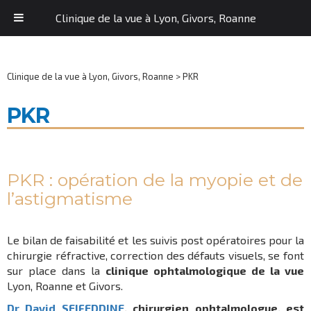
Clinique de la vue à Lyon, Givors, Roanne
Clinique de la vue à Lyon, Givors, Roanne
>
PKR
PKR
PKR : opération de la
myopie
et de
l’
astigmatisme
Le bilan de faisabilité et les suivis post opératoires pour la
chirurgie réfractive, correction des défauts visuels, se font
sur place dans la
clinique ophtalmologique de la vue
Lyon, Roanne et Givors.
Dr David SEIFEDDINE
, chirurgien ophtalmologue, est