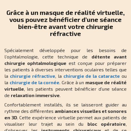
Grâce à un masque de réalité virtuelle,
vous pouvez bénéficier d’une séance
bien-être avant votre chirurgie
réfractive
Spécialement développée pour les besoins de
l’ophtalmologie, cette technique de
détente avant
chirurgie ophtalmologique
est conçue pour préparer
les patients à diverses interventions oculaires telles que
la
chirurgie réfractive
, la
chirurgie de la cataracte
ou
la
chirurgie de la cornée
. Grâce à un
masque de réalité
virtuelle
, les patients peuvent bénéficier d’une séance
de
relaxation immersive
.
Confortablement installés, ils se laisseront guider au
rythme des différentes
ambiances visuelles et sonores
en 3D
. Cette expérience virtuelle permet aux patients de
visualiser leur trajet au sein du
bloc opératoire
,
d’observer les
instruments chirurgicaux
et de se