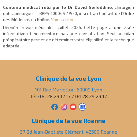
Contenu médical relu par le Dr David Seifeddine
, chirurgien
ophtalmologue — RPPS 10004427950, inscrit au Conseil de l'Ordre
des Médecins du Rhône.
Voir sa fiche
.
Dernière revue médicale :
juillet 2026
. Cette page a une visée
informative et ne remplace pas une consultation. Seul un bilan
préopératoire permet de déterminer votre éligibilité et la technique
adaptée.
Clinique de la vue Lyon
101 Rue Marietton, 69009 Lyon
Tél : 04 28 29 17 17 / 04 28 29 29 17
Clinique de la vue Roanne
37 Bd Jean-Baptiste Clément, 42300 Roanne