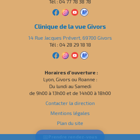
Tél : 04 77 78 38 78
Clinique de la vue Givors
14 Rue Jacques Prévert, 69700 Givors
Tél : 04 28 29 18 18
Horaires d’ouverture :
Lyon, Givors ou Roanne :
Du lundi au Samedi
de 9h00 à 13h00 et de 14h00 à 18h00
Contacter la direction
Mentions légales
Plan du site
Politique de confidentialité
📅
Prendre
rendez-vous