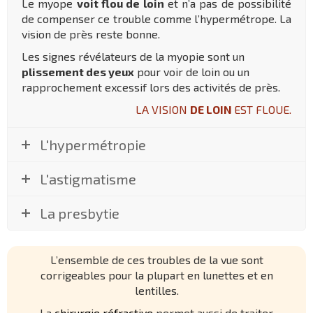
Le myope
voit flou de loin
et n’a pas de possibilité
de compenser ce trouble comme l’hypermétrope. La
vision de près reste bonne.
Les signes révélateurs de la myopie sont un
plissement des yeux
pour voir de loin ou un
rapprochement excessif lors des activités de près.
LA VISION
DE LOIN
EST FLOUE.
L'hypermétropie
L'astigmatisme
La presbytie
L’ensemble de ces troubles de la vue sont
corrigeables pour la plupart en lunettes et en
lentilles.
La
chirurgie réfractive
permet aussi de traiter