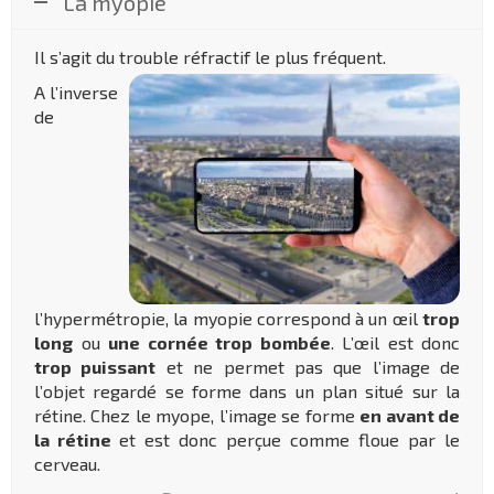
La myopie
Il s’agit du trouble réfractif le plus fréquent.
A l’inverse
de
l’hypermétropie, la myopie correspond à un œil
trop
long
ou
une cornée trop bombée
. L’œil est donc
trop puissant
et ne permet pas que l’image de
l’objet regardé se forme dans un plan situé sur la
rétine. Chez le myope, l’image se forme
en avant de
la rétine
et est donc perçue comme floue par le
cerveau.