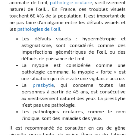
anomalie de l’œil,
pathologie oculaire
, vieillissement
naturel de l’œil… En France, ces troubles visuels
touchent 68,4% de la population. Il est important de
ne pas faire d’amalgame entre les défauts visuels et
les
pathologies de l’œil
.
Les défauts visuels : hypermétropie et
astigmatisme, sont considérés comme des
imperfections géométriques de l’œil, ou des
défauts de puissance de l’œil.
La myopie est considérée comme une
pathologie commune, la myopie « forte » est
une situation qui nécessite une vigilance accrue.
La
presbytie
, qui concerne toutes les
personnes à partir de 45 ans, est consécutive
au vieillissement naturel des yeux. La presbytie
n’est pas une pathologie.
Les pathologies oculaires, comme le nom
l’indique, sont des maladies des yeux.
Il est recommandé de consulter en cas de gêne
visuelle persistante, de vision floue ou de fatigue