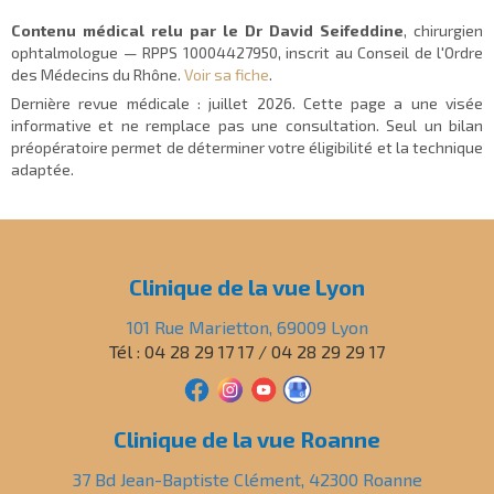
Contenu médical relu par le Dr David Seifeddine
, chirurgien
ophtalmologue — RPPS 10004427950, inscrit au Conseil de l'Ordre
des Médecins du Rhône.
Voir sa fiche
.
Dernière revue médicale :
juillet 2026
. Cette page a une visée
informative et ne remplace pas une consultation. Seul un bilan
préopératoire permet de déterminer votre éligibilité et la technique
adaptée.
Clinique de la vue Lyon
101 Rue Marietton, 69009 Lyon
Tél : 04 28 29 17 17 / 04 28 29 29 17
Clinique de la vue Roanne
37 Bd Jean-Baptiste Clément, 42300 Roanne