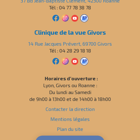
37 Bd Jean-Baptiste Clément, 42300 Roanne
Tél : 04 77 78 38 78
Clinique de la vue Givors
14 Rue Jacques Prévert, 69700 Givors
Tél : 04 28 29 18 18
Horaires d’ouverture :
Lyon, Givors ou Roanne :
Du lundi au Samedi
de 9h00 à 13h00 et de 14h00 à 18h00
Contacter la direction
Mentions légales
Plan du site
Politique de confidentialité