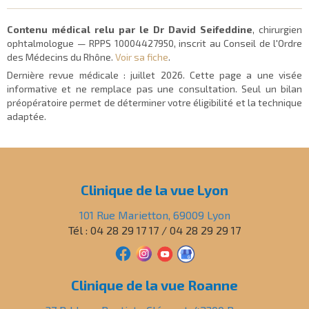
Contenu médical relu par le Dr David Seifeddine
, chirurgien
ophtalmologue — RPPS 10004427950, inscrit au Conseil de l'Ordre
des Médecins du Rhône.
Voir sa fiche
.
Dernière revue médicale :
juillet 2026
. Cette page a une visée
informative et ne remplace pas une consultation. Seul un bilan
préopératoire permet de déterminer votre éligibilité et la technique
adaptée.
Clinique de la vue Lyon
101 Rue Marietton, 69009 Lyon
Tél : 04 28 29 17 17 / 04 28 29 29 17
Clinique de la vue Roanne