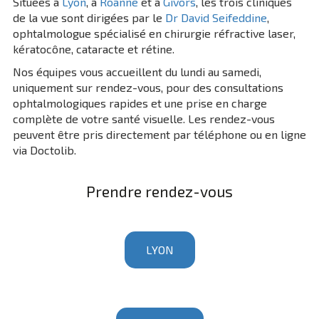
Situées à
Lyon
, à
Roanne
et à
Givors
, les trois cliniques
de la vue sont dirigées par le
Dr David Seifeddine
,
ophtalmologue spécialisé en chirurgie réfractive laser,
kératocône, cataracte et rétine.
Nos équipes vous accueillent du lundi au samedi,
uniquement sur rendez-vous, pour des consultations
ophtalmologiques rapides et une prise en charge
complète de votre santé visuelle. Les rendez-vous
peuvent être pris directement par téléphone ou en ligne
via Doctolib.
Prendre rendez-vous
LYON