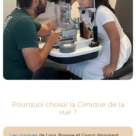
Pourquoi choisir la Clinique de la
vue ?
Les cliniques
de Lyon, Roanne et Givors disposent