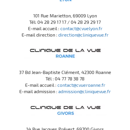
101 Rue Marietton, 69009 Lyon
Tél: 04 28 29 17 17 / 04 28 29 29 17
E-mail accueil :
contact@cvuelyon.fr
E-mail direction :
direction@cliniquevue.fr
37 Bd Jean-Baptiste Clément, 42300 Roanne
Tél : 04 77 78 38 78
E-mail accueil :
contact@cvueroanne.fr
E-mail admission :
admission@cliniquevue.fr
14 Rue Jacques Prévert, 69700 Givors