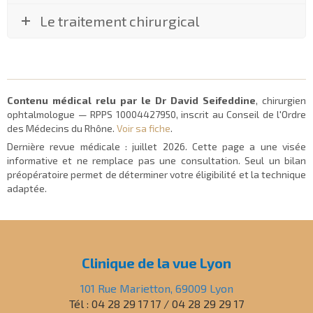
Le traitement chirurgical
Contenu médical relu par le Dr David Seifeddine
, chirurgien
ophtalmologue — RPPS 10004427950, inscrit au Conseil de l'Ordre
des Médecins du Rhône.
Voir sa fiche
.
Dernière revue médicale :
juillet 2026
. Cette page a une visée
informative et ne remplace pas une consultation. Seul un bilan
préopératoire permet de déterminer votre éligibilité et la technique
adaptée.
Clinique de la vue Lyon
101 Rue Marietton, 69009 Lyon
Tél : 04 28 29 17 17 / 04 28 29 29 17