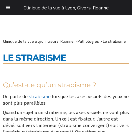
Clinique de la vue à Lyon, Givors, Roanne
Clinique de la vue à Lyon, Givors, Roanne
>
Pathologies
>
Le strabisme
LE STRABISME
Qu’est-ce qu’un strabisme ?
On parle de
strabisme
lorsque les axes visuels des yeux ne
sont plus parallèles.
Quand un sujet a un strabisme, les axes visuels ne vont plus
dans la même direction. Un œil est fixateur, l’autre est
dévié, soit vers l’intérieur (strabisme convergent) soit vers
l’extérieur (strabisme divergent). On estime que