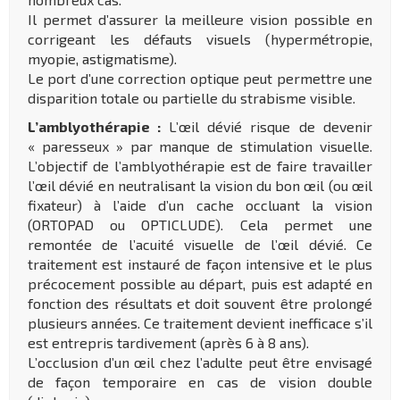
Il permet d’assurer la meilleure vision possible en
corrigeant les défauts visuels (hypermétropie,
myopie, astigmatisme).
Le port d’une correction optique peut permettre une
disparition totale ou partielle du strabisme visible.
L’amblyothérapie :
L’œil dévié risque de devenir
« paresseux » par manque de stimulation visuelle.
L’objectif de l’amblyothérapie est de faire travailler
l’œil dévié en neutralisant la vision du bon œil (ou œil
fixateur) à l’aide d’un cache occluant la vision
(ORTOPAD ou OPTICLUDE). Cela permet une
remontée de l’acuité visuelle de l’œil dévié. Ce
traitement est instauré de façon intensive et le plus
précocement possible au départ, puis est adapté en
fonction des résultats et doit souvent être prolongé
plusieurs années. Ce traitement devient inefficace s’il
est entrepris tardivement (après 6 à 8 ans).
L’occlusion d’un œil chez l’adulte peut être envisagé
de façon temporaire en cas de vision double