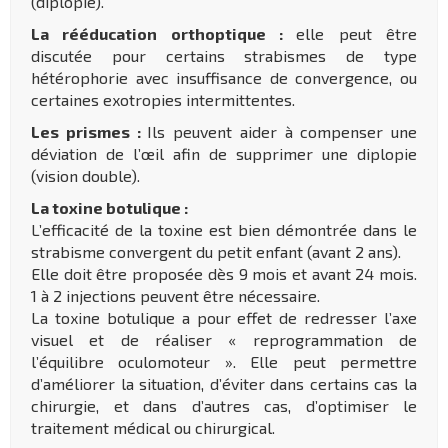
(diplopie).
La rééducation orthoptique :
elle peut être
discutée pour certains strabismes de type
hétérophorie avec insuffisance de convergence, ou
certaines exotropies intermittentes.
Les prismes :
Ils peuvent aider à compenser une
déviation de l’œil afin de supprimer une diplopie
(vision double).
La toxine botulique :
L’efficacité de la toxine est bien démontrée dans le
strabisme convergent du petit enfant (avant 2 ans).
Elle doit être proposée dès 9 mois et avant 24 mois.
1 à 2 injections peuvent être nécessaire.
La toxine botulique a pour effet de redresser l’axe
visuel et de réaliser « reprogrammation de
l’équilibre oculomoteur ». Elle peut permettre
d’améliorer la situation, d’éviter dans certains cas la
chirurgie, et dans d’autres cas, d’optimiser le
traitement médical ou chirurgical.