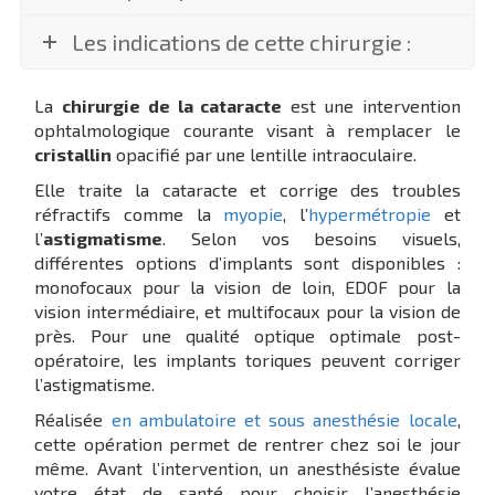
Les indications de cette chirurgie :
La
chirurgie de la cataracte
est une intervention
ophtalmologique courante visant à remplacer le
cristallin
opacifié par une lentille intraoculaire.
Elle traite la cataracte et corrige des troubles
réfractifs comme la
myopie
, l’
hypermétropie
et
l’
astigmatisme
. Selon vos besoins visuels,
différentes options d’implants sont disponibles :
monofocaux pour la vision de loin, EDOF pour la
vision intermédiaire, et multifocaux pour la vision de
près. Pour une qualité optique optimale post-
opératoire, les implants toriques peuvent corriger
l’astigmatisme.
Réalisée
en ambulatoire et sous anesthésie locale
,
cette opération permet de rentrer chez soi le jour
même. Avant l’intervention, un anesthésiste évalue
votre état de santé pour choisir l’anesthésie