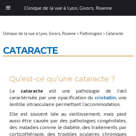
Clinique de la vue à Lyon, Givors, Roanne
Clinique de la vue à Lyon, Givors, Roanne
>
Pathologies
>
Cataracte
CATARACTE
Qu’est-ce qu’une cataracte ?
La
cataracte
est une pathologie de l’œil
caractérisée par une opacification du
cristallin
, une
lentille intraoculaire permettant l’accommodation.
Elle est souvent liée au vieillissement, mais peut
aussi être causée par des pathologies congénitales,
des maladies comme le diabète, des traitements par
corticothérapie, des troubles oculaires chroniques