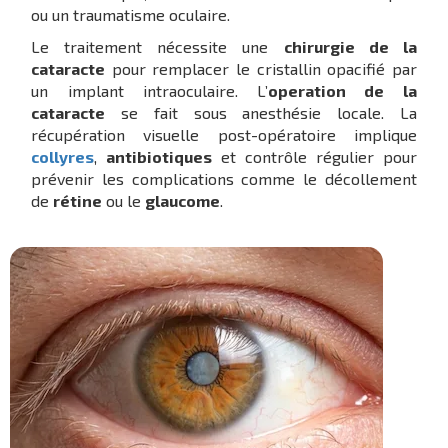
ou un traumatisme oculaire.
Le traitement nécessite une
chirurgie de la
cataracte
pour remplacer le cristallin opacifié par
un implant intraoculaire. L’
operation de la
cataracte
se fait sous anesthésie locale. La
récupération visuelle post-opératoire implique
collyres
,
antibiotiques
et contrôle régulier pour
prévenir les complications comme le décollement
de
rétine
ou le
glaucome
.