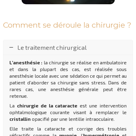
Comment se déroule la chirurgie ?
Le traitement chirurgical
L’anesthésie :
la chirurgie se réalise en ambulatoire
et dans la plupart des cas, est réalisée sous
anesthésie locale avec une sédation ce qui permet au
patient d’aborder sa chirurgie sans stress. Dans de
rares cas, une anesthésie générale peut être
retenue.
La
chirurgie de la cataracte
est une intervention
ophtalmologique courante visant à remplacer le
cristallin
opacifié par une lentille intraoculaire.
Elle traite la cataracte et corrige des troubles
réfractifs comme la
myopie
, l’
hypermétropie
et