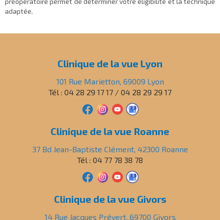
préopératoire permet de déterminer votre éligibilité et la technique
adaptée.
Clinique de la vue Lyon
101 Rue Marietton, 69009 Lyon
Tél : 04 28 29 17 17 / 04 28 29 29 17
Clinique de la vue Roanne
37 Bd Jean-Baptiste Clément, 42300 Roanne
Tél : 04 77 78 38 78
Clinique de la vue Givors
14 Rue Jacques Prévert, 69700 Givors