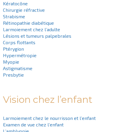
Kératocône
Chirurgie réfractive
Strabisme
Rétinopathie diabétique
Larmoiement chez l’adulte
Lésions et tumeurs palpebrales
Corps flottants
Ptérygion
Hypermétropie
Myopie
Astigmatisme
Presbytie
Vision chez l’enfant
Larmoiement chez le nourrisson et l’enfant
Examen de vue chez l’enfant
L’amblyopie