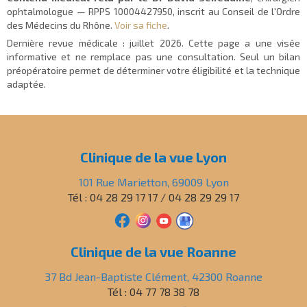
ophtalmologue — RPPS 10004427950, inscrit au Conseil de l'Ordre
des Médecins du Rhône.
Voir sa fiche
.
Dernière revue médicale :
juillet 2026
. Cette page a une visée
informative et ne remplace pas une consultation. Seul un bilan
préopératoire permet de déterminer votre éligibilité et la technique
adaptée.
Clinique de la vue Lyon
101 Rue Marietton, 69009 Lyon
Tél : 04 28 29 17 17 / 04 28 29 29 17
Clinique de la vue Roanne
37 Bd Jean-Baptiste Clément, 42300 Roanne
Tél : 04 77 78 38 78