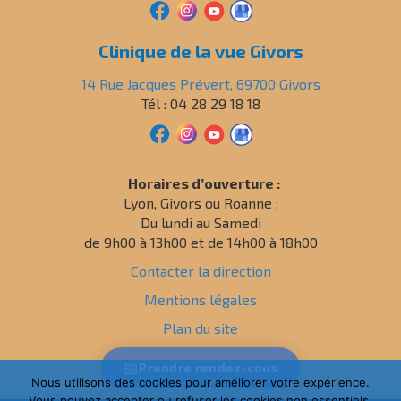
Clinique de la vue Givors
14 Rue Jacques Prévert, 69700 Givors
Tél : 04 28 29 18 18
Horaires d’ouverture :
Lyon, Givors ou Roanne :
Du lundi au Samedi
de 9h00 à 13h00 et de 14h00 à 18h00
Contacter la direction
Mentions légales
Plan du site
Politique de confidentialité
📅
Prendre
rendez-vous
Nous utilisons des cookies pour améliorer votre expérience.
Vous pouvez accepter ou refuser les cookies non essentiels.