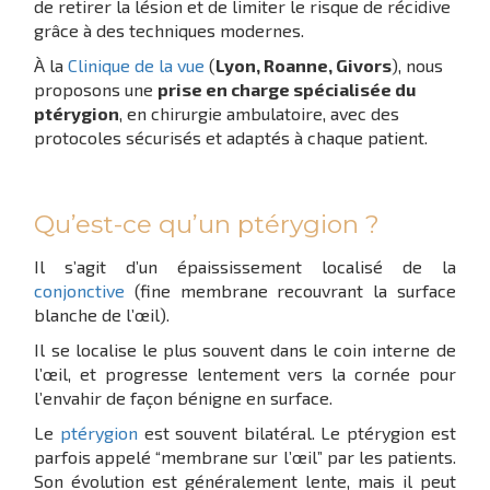
de retirer la lésion et de limiter le risque de récidive
grâce à des techniques modernes.
À la
Clinique de la vue
(
Lyon, Roanne, Givors
), nous
proposons une
prise en charge spécialisée du
ptérygion
, en chirurgie ambulatoire, avec des
protocoles sécurisés et adaptés à chaque patient.
Qu’est-ce qu’un ptérygion ?
Il s’agit d’un épaississement localisé de la
conjonctive
(fine membrane recouvrant la surface
blanche de l’œil).
Il se localise le plus souvent dans le coin interne de
l’œil, et progresse lentement vers la cornée pour
l’envahir de façon bénigne en surface.
Le
ptérygion
est souvent bilatéral. Le ptérygion est
parfois appelé “membrane sur l’œil” par les patients.
Son évolution est généralement lente, mais il peut