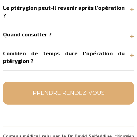
Le ptérygion peut-il revenir après l’opération
?
Quand consulter ?
Combien de temps dure l’opération du
ptérygion ?
PRENDRE RENDEZ-VOUS
Contenu médical relu par le Dr David Seifeddine
, chirurgien