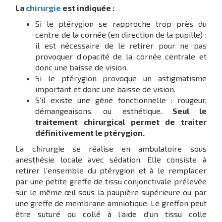
La
chirurgie
est indiquée :
Si le ptérygion se rapproche trop près du
centre de la cornée (en direction de la pupille) :
il est nécessaire de le retirer pour ne pas
provoquer d’opacité de la cornée centrale et
donc une baisse de vision.
Si le ptérygion provoque un astigmatisme
important et donc une baisse de vision.
S’il existe une gêne fonctionnelle : rougeur,
démangeaisons, ou esthétique.
Seul le
traitement chirurgical permet de traiter
définitivement le ptérygion.
La chirurgie se réalise en ambulatoire sous
anesthésie locale avec sédation. Elle consiste à
retirer l’ensemble du ptérygion et à le remplacer
par une petite greffe de tissu conjonctivale prélevée
sur le même œil sous la paupière supérieure ou par
une greffe de membrane amniotique. Le greffon peut
être suturé ou collé à l’aide d’un tissu colle