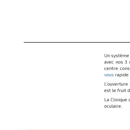
Un système i
avec nos 3 
centre cons
vous
rapide 
L’ouverture 
est le fruit
La Clinique 
oculaire.