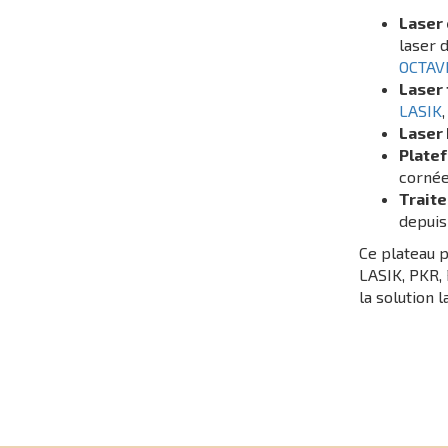
Laser
laser 
OCTAV
Laser
LASIK
Laser 
Plate
cornée
Trait
depuis
Ce plateau 
LASIK, PKR,
la solution 