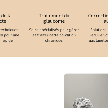
 de la
Traitement du
Correctio
cte
glaucome
au
 techniques
Soins spécialisés pour gérer
Solutions
es pour une
et traiter cette condition
réduire v
 rapide.
chronique.
aux lunette
c