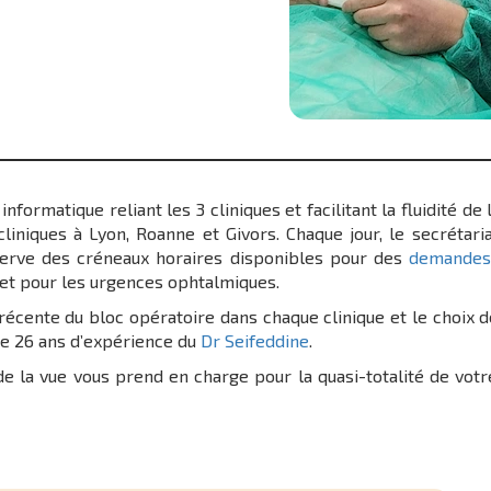
nformatique reliant les 3 cliniques et facilitant la fluidité de 
cliniques à Lyon, Roanne et Givors. Chaque jour, le secrétari
erve des créneaux horaires disponibles pour des
demandes
et pour les urgences ophtalmiques.
récente du bloc opératoire dans chaque clinique et le choix 
 de 26 ans d’expérience du
Dr Seifeddine
.
de la vue vous prend en charge pour la quasi-totalité de vot