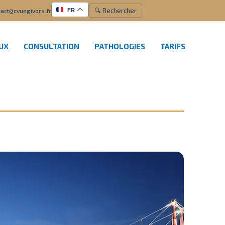
🔍 Rechercher
act@cvuegivors.fr
FR
EUX
CONSULTATION
PATHOLOGIES
TARIFS