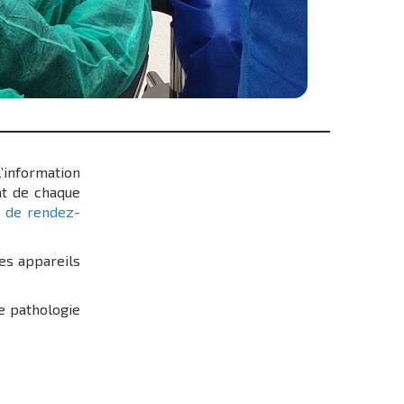
l’information
at de chaque
 de rendez-
des appareils
re pathologie