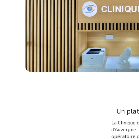
Un plat
La Clinique 
d’Auvergne-R
opératoire