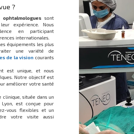
 vue ?
s
ophtalmologues
sont
leur expérience. Nous
lence en participant
rences internationales.
 les équipements les plus
raiter une variété de
es de la vision
courants
t est unique, et nous
iques. Notre objectif est
our améliorer votre santé
e clinique, située dans un
 Lyon, est conçue pour
ez-vous flexibles et un
dre votre visite aussi