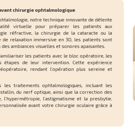
 avant chirurgie ophtalmologique
phtalmologie, notre technique innovante de détente
alité virtuelle pour préparer les patients aux
rgie réfractive, la chirurgie de la cataracte ou la
e de relaxation immersive en 3D, les patients sont
s des ambiances visuelles et sonores apaisantes.
miliariser les patients avec le bloc opératoire, les
es étapes de leur intervention. Cette expérience
réopératoire, rendant l’opération plus sereine et
 les traitements ophtalmologiques, incluant les
stallin, du nerf optique, ainsi que la correction des
 l’hypermétropie, l’astigmatisme et la presbytie.
rsonnalisée avant votre chirurgie oculaire grâce à