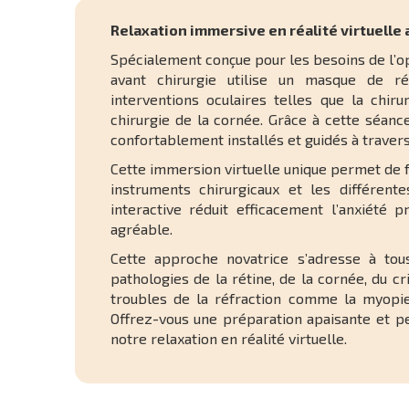
Relaxation immersive en réalité virtuelle
Spécialement conçue pour les besoins de l’o
avant chirurgie utilise un masque de ré
interventions oculaires telles que la chiru
chirurgie de la cornée. Grâce à cette séanc
confortablement installés et guidés à traver
Cette immersion virtuelle unique permet de fa
instruments chirurgicaux et les différent
interactive réduit efficacement l’anxiété p
agréable.
Cette approche novatrice s’adresse à tous
pathologies de la rétine, de la cornée, du cri
troubles de la réfraction comme la myopie,
Offrez-vous une préparation apaisante et pe
notre relaxation en réalité virtuelle.