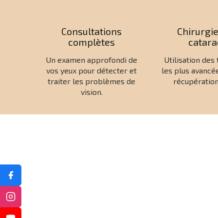
Consultations
Chirurgie
complètes
catara
Un examen approfondi de
Utilisation des
vos yeux pour détecter et
les plus avancé
traiter les problèmes de
récupération
vision.