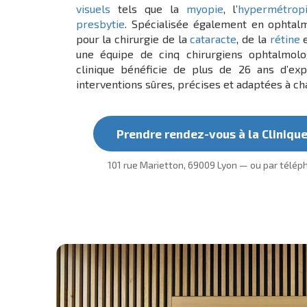
visuels
tels que la
myopie
, l’
hypermétrop
presbytie
. Spécialisée également en ophtal
pour la chirurgie de la
cataracte
, de la
rétine
e
une équipe de cinq chirurgiens ophtalmolo
clinique bénéficie de plus de 26 ans d’expe
interventions sûres, précises et adaptées à ch
Prendre rendez-vous à la Clinique
101 rue Marietton, 69009 Lyon — ou par téléph