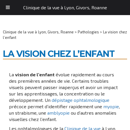
Clinique de la vue à Lyon, Givors, Roanne
Clinique de la vue à Lyon, Givors, Roanne
>
Pathologies
>
La vision chez
l’enfant
LA VISION CHEZ L’ENFANT
La
vision de l’enfant
évolue rapidement au cours
des premières années de vie. Certains troubles
visuels peuvent passer inaperçus et avoir un impact
sur les apprentissages, la concentration ou le
développement. Un
dépistage ophtalmologique
précoce permet d’identifier rapidement une
myopie
,
un strabisme, une
amblyopie
ou d’autres anomalies
visuelles chez l’enfant.
Les ophtalmologues de la
Clinique de la vue
à Lyon,