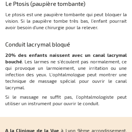
Le Ptosis (paupière tombante)
Le ptosis est une paupière tombante qui peut bloquer la
vision. Si la paupière tombe très bas, l’enfant pourrait
avoir besoin d’une chirurgie pour la relever.
Conduit lacrymal bloqué
20% des enfants naissent avec un canal lacrymal
bouché
. Les larmes ne s’écoulent pas normalement, ce
qui provoque un larmoiement, une irritation ou une
infection des yeux. L’ophtalmologue peut montrer une
technique de massage spécial pour ouvrir le canal
lacrymal.
Si le massage ne suffit pas, l’ophtalmologiste peut
utiliser un instrument pour ouvrir le conduit.
A la Clinique de la Vue
à Lyon 9ème arrondissement,