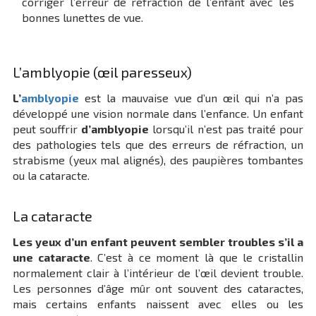
corriger l’erreur de réfraction de l’enfant avec les
bonnes lunettes de vue.
L’amblyopie (œil paresseux)
L’
amblyopie
est la mauvaise vue d’un œil qui n’a pas
développé une vision normale dans l’enfance. Un enfant
peut souffrir
d’amblyopie
lorsqu’il n’est pas traité pour
des pathologies tels que des erreurs de réfraction, un
strabisme (yeux mal alignés), des paupières tombantes
ou la cataracte.
La cataracte
Les yeux d’un enfant peuvent sembler troubles s’il a
une cataracte
. C’est à ce moment là que le cristallin
normalement clair à l’intérieur de l’œil devient trouble.
Les personnes d’âge mûr ont souvent des cataractes,
mais certains enfants naissent avec elles ou les