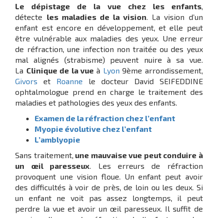
Le dépistage de la vue chez les enfants
,
détecte
les maladies de la vision
. La vision d’un
enfant est encore en développement, et elle peut
être vulnérable aux maladies des yeux. Une erreur
de réfraction, une infection non traitée ou des yeux
mal alignés (strabisme) peuvent nuire à sa vue.
La
Clinique de la vue
à
Lyon
9ème arrondissement,
Givors
et
Roanne
le docteur David SEIFEDDINE
ophtalmologue prend en charge le traitement des
maladies et pathologies des yeux des enfants.
Examen de la réfraction chez l’enfant
Myopie évolutive chez l’enfant
L’amblyopie
Sans traitement,
une mauvaise vue peut conduire à
un œil paresseux
. Les erreurs de réfraction
provoquent une vision floue. Un enfant peut avoir
des difficultés à voir de près, de loin ou les deux. Si
un enfant ne voit pas assez longtemps, il peut
perdre la vue et avoir un œil paresseux. Il suffit de