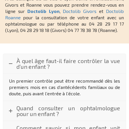
Givors et Roanne vous pouvez prendre rendez-vous en
ligne sur
Doctolib
Lyon
,
Doctolib Givors
et
Doctolib
Roanne
pour la consultation de votre enfant avec un
ophtalmologue ou par téléphone au 04 28 29 17 17
(Lyon), 04 28 29 18 18 (Givors) 04 77 78 38 78 (Roanne).
À quel âge faut-il faire contrôler la vue
d’un enfant ?
Un premier contrôle peut être recommandé dès les
premiers mois en cas d’antécédents familiaux ou de
doute, puis avant l’entrée à l’école.
Quand consulter un ophtalmologue
pour un enfant ?
Comment savoir si mon enfant voit