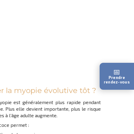
📅
Prendre
rendez-vous
r la myopie évolutive tôt ?
yopie est généralement plus rapide pendant
e. Plus elle devient importante, plus le risque
es à l’âge adulte augmente.
coce permet :