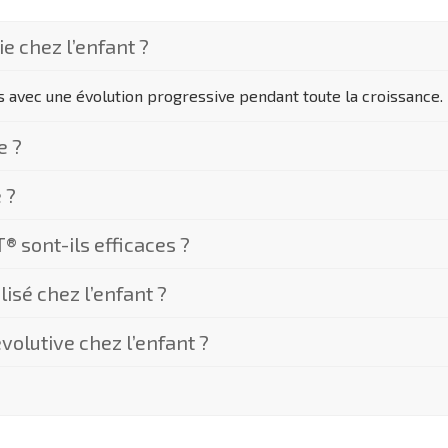
e chez l’enfant ?
s avec une évolution progressive pendant toute la croissance.
e ?
 ?
 sont-ils efficaces ?
lisé chez l’enfant ?
olutive chez l’enfant ?