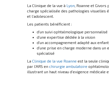
La Clinique de la vue à
Lyon
, Roanne et Givors
charge spécialisée des pathologies visuelles é
et l’adolescent.
Les patients bénéficient :
d’un suivi ophtalmologique personnalisé
d’une expertise dédiée à la vision
d’un accompagnement adapté aux enfants
d’une prise en charge moderne dans un 
spécialisé
La
Clinique de la vue Roanne
est la seule clini
par l’ARS en
chirurgie ambulatoire
ophtalmolog
illustrant un haut niveau d’exigence médicale e