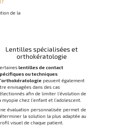
ir
tion de la
Lentilles spécialisées et
orthokératologie
ertaines
lentilles de contact
pécifiques ou techniques
’orthokératologie
peuvent également
tre envisagées dans des cas
électionnés afin de limiter l’évolution de
a myopie chez l’enfant et l’adolescent.
ne évaluation personnalisée permet de
éterminer la solution la plus adaptée au
rofil visuel de chaque patient.