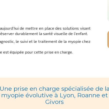
ujourd’hui de mettre en place des solutions visant
éserver durablement la santé visuelle de l’enfant.
agnostic, le suivi et le traitement de la myopie chez
e est équipée pour cette prise en charge.
Une prise en charge spécialisée de l
myopie évolutive à Lyon, Roanne et
Givors