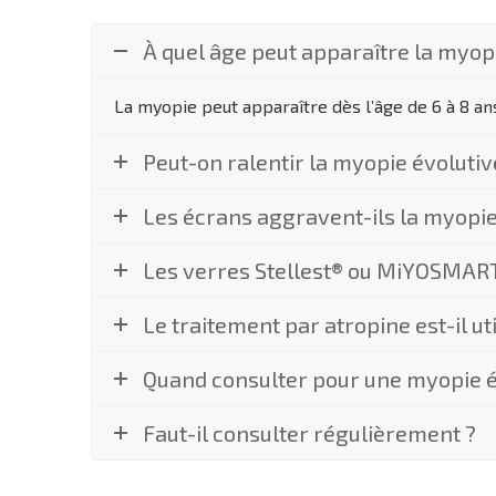
À quel âge peut apparaître la myopi
La myopie peut apparaître dès l’âge de 6 à 8 an
Peut-on ralentir la myopie évolutiv
Les écrans aggravent-ils la myopie
Les verres Stellest® ou MiYOSMART®
Le traitement par atropine est-il uti
Quand consulter pour une myopie év
Faut-il consulter régulièrement ?