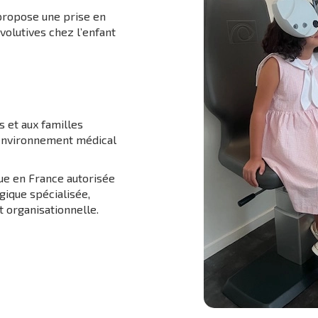
 propose une prise en
volutives chez l’enfant
 et aux familles
environnement médical
que en France autorisée
ique spécialisée,
t organisationnelle.