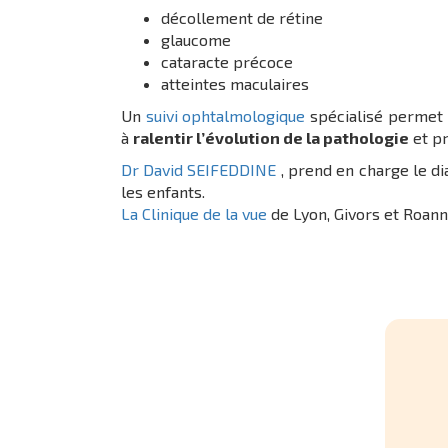
décollement de rétine
glaucome
cataracte précoce
atteintes maculaires
Un
suivi ophtalmologique
spécialisé permet a
à
ralentir l’évolution de la pathologie
et pr
Dr David SEIFEDDINE
, prend en charge le di
les enfants.
La Clinique de la vue
de Lyon, Givors et Roann