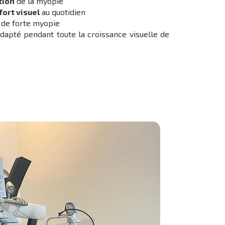
tion
de la myopie
fort visuel
au quotidien
e de forte myopie
adapté pendant toute la croissance visuelle de