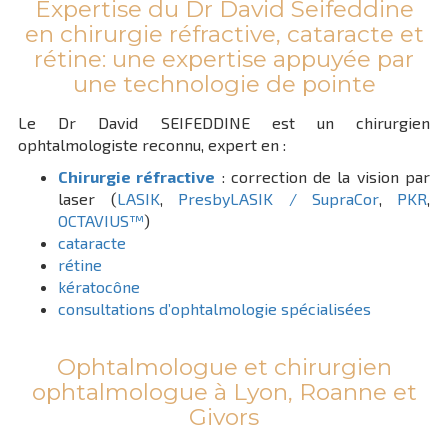
Expertise du Dr David Seifeddine
en chirurgie réfractive, cataracte et
rétine: une expertise appuyée par
une technologie de pointe
Le Dr David SEIFEDDINE est un chirurgien
ophtalmologiste reconnu, expert en :
Chirurgie réfractive
: correction de la vision par
laser (
LASIK
,
PresbyLASIK / SupraCor
,
PKR
,
OCTAVIUS™
)
cataracte
rétine
kératocône
consultations d’ophtalmologie spécialisées
Ophtalmologue et chirurgien
ophtalmologue à Lyon, Roanne et
Givors