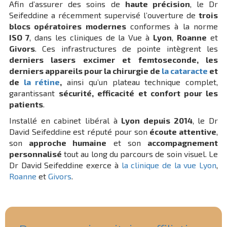
Afin d’assurer des soins de
haute précision
, le Dr
Seifeddine a récemment supervisé l’ouverture de
trois
blocs opératoires modernes
conformes à la norme
ISO 7
, dans les cliniques de la Vue à
Lyon
,
Roanne
et
Givors
. Ces infrastructures de pointe intègrent les
derniers lasers excimer et femtoseconde, les
derniers appareils pour la chirurgie de
la cataracte
et
de
la rétine
,
ainsi qu’un plateau technique complet,
garantissant
sécurité, efficacité et confort pour les
patients
.
Installé en cabinet libéral à
Lyon depuis 2014
, le Dr
David Seifeddine est réputé pour son
écoute attentive
,
son
approche humaine
et son
accompagnement
personnalisé
tout au long du parcours de soin visuel. Le
Dr David Seifeddine exerce à
la clinique de la vue Lyon
,
Roanne
et
Givors
.