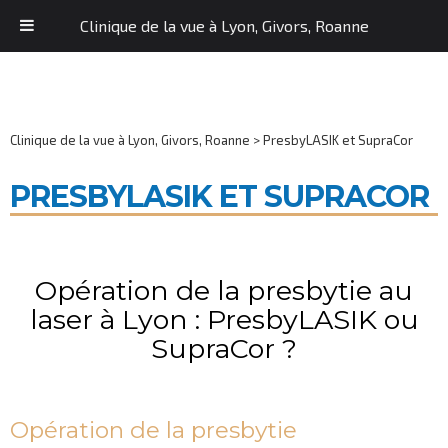
Clinique de la vue à Lyon, Givors, Roanne
Clinique de la vue à Lyon, Givors, Roanne
>
PresbyLASIK et SupraCor
PRESBYLASIK ET SUPRACOR
Opération de la presbytie au
laser à Lyon : PresbyLASIK ou
SupraCor ?
Opération de la presbytie