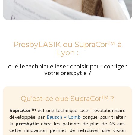
PresbyLASIK ou SupraCor™ à
Lyon :
quelle technique laser choisir pour corriger
votre presbytie ?
Qu’est-ce que SupraCor™ ?
SupraCor™
est une technique laser révolutionnaire
développée par
Bausch + Lomb
conçue pour traiter
la
presbytie
chez les patients de plus de 45 ans.
Cette innovation permet de retrouver une vision