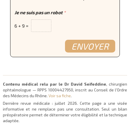
Je ne suis pas un robot
*
6
+
9
=
ENVOYER
Contenu médical relu par le Dr David Seifeddine
, chirurgien
ophtalmologue — RPPS 10004427950, inscrit au Conseil de l'Ordre
des Médecins du Rhône.
Voir sa fiche
.
Dernière revue médicale :
juillet 2026
. Cette page a une visée
informative et ne remplace pas une consultation. Seul un bilan
préopératoire permet de déterminer votre éligibilité et la technique
adaptée.