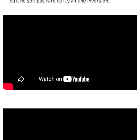
qu’il ne soit pas rare qu’il y ait une inversion.