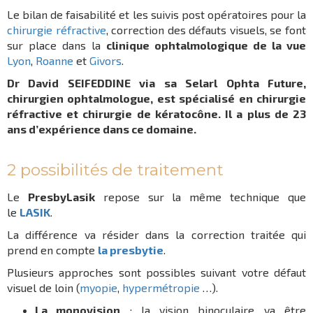
Le bilan de faisabilité et les suivis post opératoires pour la
chirurgie réfractive
, correction des défauts visuels, se font
sur place dans la
clinique ophtalmologique de la vue
Lyon
,
Roanne
et
Givors
.
Dr David SEIFEDDINE via sa Selarl Ophta Future,
chirurgien ophtalmologue, est spécialisé en chirurgie
réfractive et chirurgie de kératocône. Il a plus de 23
ans d’expérience dans ce domaine.
2 possibilités de traitement
Le
PresbyLasik
repose sur la même technique que
le
LASIK
.
La différence va résider dans la correction traitée qui
prend en compte
la presbytie
.
Plusieurs approches sont possibles suivant votre défaut
visuel de loin (
myopie
,
hypermétropie
…).
La monovision
: la vision binoculaire va être