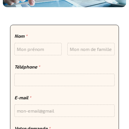
Nom
*
Prénom
Nom
Téléphone
*
E-mail
*
Votre demande
*