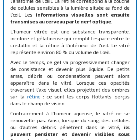
l’anatomie de l’œil. La rétine correspond à la couche
de cellules sensibles à la lumière située au fond de
l’œil. Les
informations visuelles sont ensuite
transmises au cerveau par le nerf optique
.
L’humeur vitrée est une substance transparente,
incolore et gélatineuse qui remplit l’espace entre le
cristallin et la rétine à l’intérieur de l’œil. Le vitré
représente environ 80 % du volume de l’œil.
Avec le temps, ce gel va progressivement changer
de consistance et devenir plus liquide. De petits
amas, débris ou condensations peuvent alors
apparaître dans le vitré. Lorsque ces opacités
traversent l’axe visuel, elles projettent des ombres
sur la
rétine
: ce sont les corps flottants perçus
dans le champ de vision.
Contrairement à l’humeur aqueuse, le vitré ne se
renouvelle pas. Ainsi, lorsque du sang, des cellules
ou d’autres débris pénètrent dans le vitré,
ils
peuvent persister et devenir visibles sous