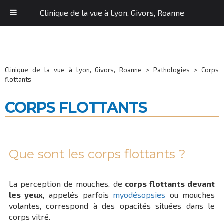
Clinique de la vue à Lyon, Givors, Roanne
Clinique de la vue à Lyon, Givors, Roanne
>
Pathologies
>
Corps
flottants
CORPS FLOTTANTS
Que sont les corps flottants ?
La perception de mouches, de
corps flottants devant
les yeux
, appelés parfois
myodésopsies
ou mouches
volantes, correspond à des opacités situées dans le
corps vitré.