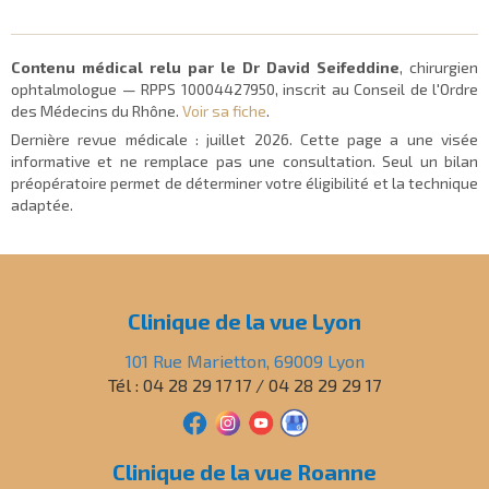
Contenu médical relu par le Dr David Seifeddine
, chirurgien
ophtalmologue — RPPS 10004427950, inscrit au Conseil de l'Ordre
des Médecins du Rhône.
Voir sa fiche
.
Dernière revue médicale :
juillet 2026
. Cette page a une visée
informative et ne remplace pas une consultation. Seul un bilan
préopératoire permet de déterminer votre éligibilité et la technique
adaptée.
Clinique de la vue Lyon
101 Rue Marietton, 69009 Lyon
Tél : 04 28 29 17 17 / 04 28 29 29 17
Clinique de la vue Roanne