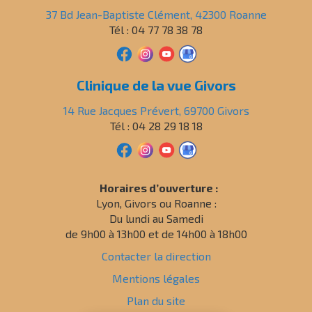
37 Bd Jean-Baptiste Clément, 42300 Roanne
Tél : 04 77 78 38 78
Clinique de la vue Givors
14 Rue Jacques Prévert, 69700 Givors
Tél : 04 28 29 18 18
Horaires d’ouverture :
Lyon, Givors ou Roanne :
Du lundi au Samedi
de 9h00 à 13h00 et de 14h00 à 18h00
Contacter la direction
Mentions légales
Plan du site