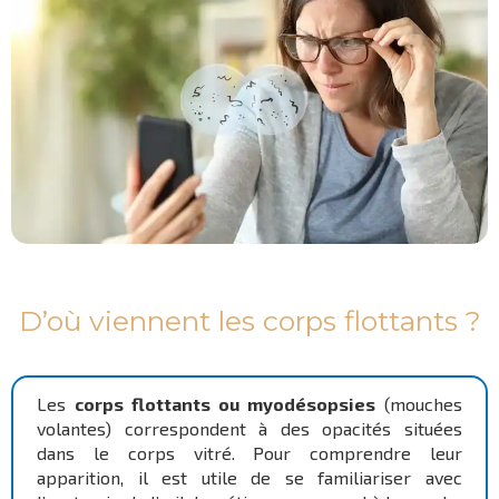
D’où viennent les corps flottants ?
Les
corps flottants ou myodésopsies
(mouches
volantes) correspondent à des opacités situées
dans le corps vitré. Pour comprendre leur
apparition, il est utile de se familiariser avec