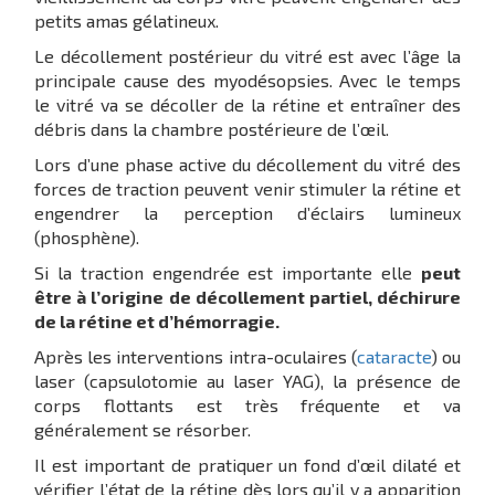
petits amas gélatineux.
Le décollement postérieur du vitré est avec l’âge la
principale cause des myodésopsies. Avec le temps
le vitré va se décoller de la rétine et entraîner des
débris dans la chambre postérieure de l’œil.
Lors d’une phase active du décollement du vitré des
forces de traction peuvent venir stimuler la rétine et
engendrer la perception d’éclairs lumineux
(phosphène).
Si la traction engendrée est importante elle
peut
être à l’origine de décollement partiel, déchirure
de la rétine et d’hémorragie.
Après les interventions intra-oculaires (
cataracte
) ou
laser (capsulotomie au laser YAG), la présence de
corps flottants est très fréquente et va
généralement se résorber.
Il est important de pratiquer un fond d’œil dilaté et
vérifier l’état de la rétine dès lors qu’il y a apparition