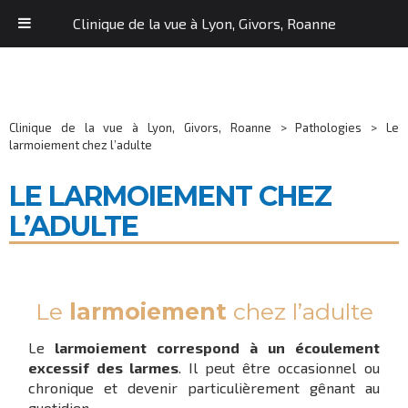
Clinique de la vue à Lyon, Givors, Roanne
Clinique de la vue à Lyon, Givors, Roanne
>
Pathologies
>
Le
larmoiement chez l’adulte
LE LARMOIEMENT CHEZ
L’ADULTE
Le
larmoiement
chez l’adulte
Le
larmoiement correspond à un écoulement
excessif des larmes
. Il peut être occasionnel ou
chronique et devenir particulièrement gênant au
quotidien.