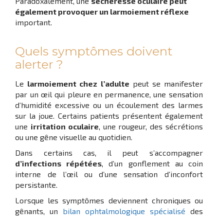
Paradoxalement, une
sécheresse oculaire peut
également provoquer un larmoiement réflexe
important.
Quels symptômes doivent
alerter ?
Le
larmoiement chez l’adulte
peut se manifester
par un œil qui pleure en permanence, une sensation
d’humidité excessive ou un écoulement des larmes
sur la joue. Certains patients présentent également
une
irritation oculaire
, une rougeur, des sécrétions
ou une gêne visuelle au quotidien.
Dans certains cas, il peut s’accompagner
d’infections répétées
, d’un gonflement au coin
interne de l’œil ou d’une sensation d’inconfort
persistante.
Lorsque les symptômes deviennent chroniques ou
gênants, un
bilan ophtalmologique spécialisé
des