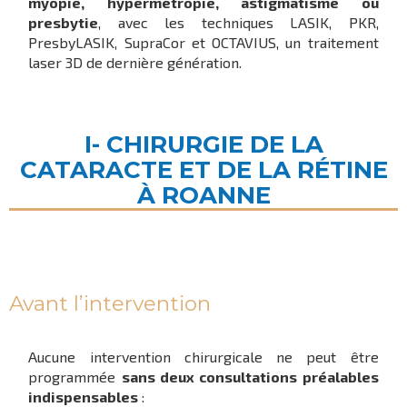
myopie, hypermétropie, astigmatisme ou
presbytie
, avec les techniques LASIK, PKR,
PresbyLASIK, SupraCor et OCTAVIUS, un traitement
laser 3D de dernière génération.
I- CHIRURGIE DE LA
CATARACTE ET DE LA RÉTINE
À ROANNE
Avant l’intervention
Aucune intervention chirurgicale ne peut être
programmée
sans deux consultations préalables
indispensables
: