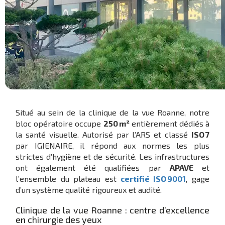
Situé au sein de la clinique de la vue Roanne, notre
bloc opératoire occupe
250 m²
entièrement dédiés à
la santé visuelle. Autorisé par l’ARS et classé
ISO 7
par IGIENAIRE, il répond aux normes les plus
strictes d’hygiène et de sécurité. Les infrastructures
ont également été qualifiées par
APAVE
et
l’ensemble du plateau est
certifié ISO 9001
, gage
d’un système qualité rigoureux et audité.
Clinique de la vue Roanne : centre d’excellence
en chirurgie des yeux