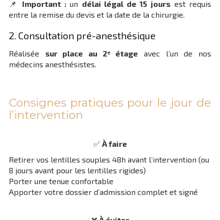
📌
Important :
un
délai légal de 15 jours
est requis
entre la remise du devis et la date de la chirurgie.
2. Consultation pré-anesthésique
Réalisée
sur place au 2ᵉ étage
avec l’un de nos
médecins anesthésistes.
Consignes pratiques pour le jour de
l’intervention
✅
À faire
Retirer vos lentilles souples 48h avant l’intervention (ou
8 jours avant pour les lentilles rigides)
Porter une tenue confortable
Apporter votre dossier d’admission complet et signé
❌
À éviter