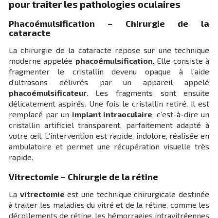
pour traiter les pathologies oculaires
Phacoémulsification – Chirurgie de la
cataracte
La chirurgie de la cataracte repose sur une technique
moderne appelée
phacoémulsification
. Elle consiste à
fragmenter le cristallin devenu opaque à l’aide
d’ultrasons délivrés par un appareil appelé
phacoémulsificateur
. Les fragments sont ensuite
délicatement aspirés. Une fois le cristallin retiré, il est
remplacé par un
implant intraoculaire
, c’est-à-dire un
cristallin artificiel transparent, parfaitement adapté à
votre œil. L’intervention est rapide, indolore, réalisée en
ambulatoire et permet une récupération visuelle très
rapide.
Vitrectomie – Chirurgie de la rétine
La
vitrectomie
est une technique chirurgicale destinée
à traiter les maladies du vitré et de la rétine, comme les
décollements de rétine, les hémorragies intravitréennes