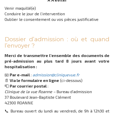
Venir maquillé(e)
Conduire le jour de l’intervention
Oublier le consentement ou vos pièces justificative
Dossier d’admission : où et quand
l’envoyer ?
Merci de transmettre l’ensemble des documents de
pré-admission au plus tard 8 jours avant votre
hospitalisation :
📧
Par e-mail
:
admission@cliniquevue.fr
📄
Via le formulaire en ligne
(ci-dessous)
📮
Par courrier postal
:
Clinique de la vue Roanne –
Bureau d’admission
37 Boulevard Jean-Baptiste Clément
42300 ROANNE
📞 Bureau ouvert du lundi au vendredi, de 9h à 12h30 et