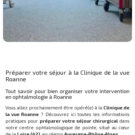
Préparer votre séjour à la Clinique de la vue
Roanne
Tout savoir pour bien organiser votre intervention
en ophtalmologie à Roanne
Vous allez prochainement être opéré(e) à la
Clinique de
la vue Roanne
? Découvrez ici toutes les informations
pratiques pour
préparer votre séjour chirurgical
dans
notre centre ophtalmologique de pointe, situé au cœur
de la
Loire (42)
, en région
Auvergne‑Rhône‑Alpes
.