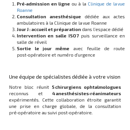
Pré‑admission en ligne
ou à la
Clinique de la vue
Roanne
Consultation anesthésique
dédiée aux actes
ambulatoires à la Clinique de la vue Roanne
Jour J : accueil et préparation
dans l’espace dédié
Intervention en salle ISO 7
puis surveillance en
salle de réveil
Sortie le jour même
avec feuille de route
post‑opératoire et numéro d’urgence
Une équipe de spécialistes dédiée à votre vision
Notre bloc réunit
5 chirurgiens ophtalmologues
reconnus et
4 anesthésistes‑réanimateurs
expérimentés. Cette collaboration étroite garantit
une prise en charge globale, de la consultation
pré‑opératoire au suivi post‑opératoire.