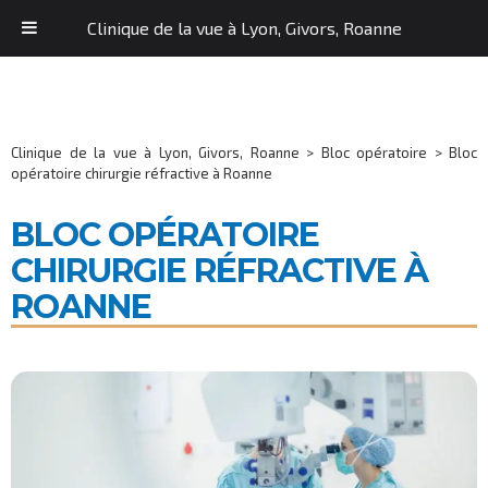
Clinique de la vue à Lyon, Givors, Roanne
Clinique de la vue à Lyon, Givors, Roanne
>
Bloc opératoire
>
Bloc
opératoire chirurgie réfractive à Roanne
BLOC OPÉRATOIRE
CHIRURGIE RÉFRACTIVE À
ROANNE