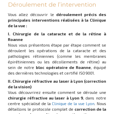
Déroulement de l’intervention
Vous allez découvrir le
déroulement précis des
principales interventions réalisées à la Clinique
de la vue :
I. Chirurgie de la cataracte et de la rétine à
Roanne
Nous vous présentons étape par étape comment se
déroulent les opérations de la cataracte et des
pathologies rétiniennes (comme les membranes
épirétiniennes ou les décollements de rétine) au
sein de notre
bloc opératoire de Roanne
, équipé
des dernières technologies et certifié ISO 9001.
II. Chirurgie réfractive au laser à Lyon (correction
de la vision)
Vous découvrirez ensuite comment se déroule une
chirurgie réfractive au laser à Lyon 9
, dans notre
centre spécialisé de la
Clinique de la vue Lyon
. Nous
détaillons le protocole complet de
correction de la