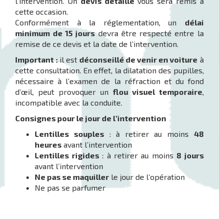
l’intervention. Un
devis détaillé
vous sera remis à
cette occasion.
Conformément à la réglementation, un
délai
minimum de 15 jours
devra être respecté entre la
remise de ce devis et la date de l’intervention.
Important :
il est
déconseillé de venir en voiture
à
cette consultation. En effet, la dilatation des pupilles,
nécessaire à l’examen de la réfraction et du fond
d’œil, peut provoquer un
flou visuel temporaire
,
incompatible avec la conduite.
Consignes pour le jour de l’intervention
Lentilles souples
: à retirer au moins
48
heures
avant l’intervention
Lentilles rigides
: à retirer au moins
8 jours
avant l’intervention
Ne pas se maquiller
le jour de l’opération
Ne pas se parfumer