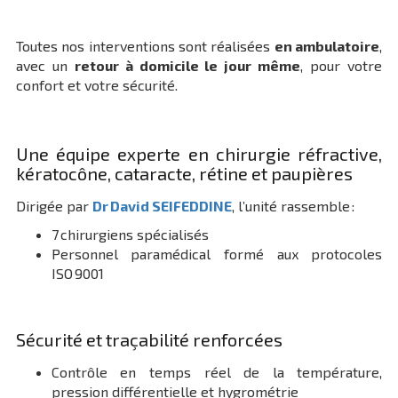
Toutes nos interventions sont réalisées
en ambulatoire
,
avec un
retour à domicile le jour même
, pour votre
confort et votre sécurité.
Une équipe experte en chirurgie réfractive,
kératocône, cataracte, rétine et paupières
Dirigée par
Dr David SEIFEDDINE
, l’unité rassemble :
7 chirurgiens spécialisés
Personnel paramédical formé aux protocoles
ISO 9001
Sécurité et traçabilité renforcées
Contrôle en temps réel de la température,
pression différentielle et hygrométrie