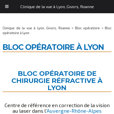
Clinique de la vue à Lyon, Givors, Roanne
Clinique de la vue à Lyon, Givors, Roanne
>
Bloc opératoire
>
Bloc
opératoire à Lyon
BLOC OPÉRATOIRE À LYON
BLOC OPÉRATOIRE DE
CHIRURGIE RÉFRACTIVE À
LYON
Centre de référence en correction de la vision
au laser dans l’
Auvergne-Rhône-Alpes