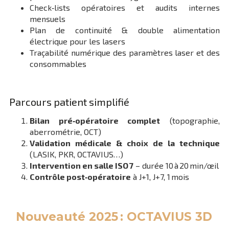
Check‑lists opératoires et audits internes
mensuels
Plan de continuité & double alimentation
électrique pour les lasers
Traçabilité numérique des paramètres laser et des
consommables
Parcours patient simplifié
Bilan pré‑opératoire complet
(topographie,
aberrométrie, OCT)
Validation médicale & choix de la technique
(LASIK, PKR, OCTAVIUS…)
Intervention en salle ISO 7
– durée 10 à 20 min/œil
Contrôle post‑opératoire
à J+1, J+7, 1 mois
Nouveauté 2025 : OCTAVIUS 3D