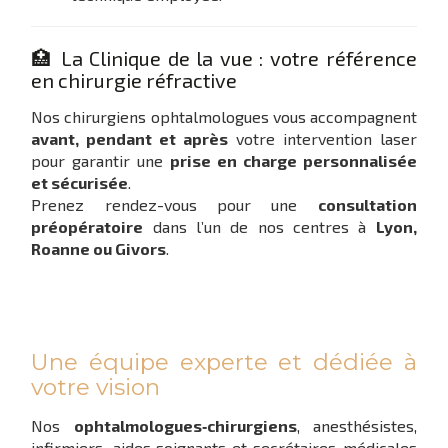
🏥 La Clinique de la vue : votre référence
en chirurgie réfractive
Nos chirurgiens ophtalmologues vous accompagnent
avant, pendant et après
votre intervention laser
pour garantir une
prise en charge personnalisée
et sécurisée
.
Prenez rendez-vous pour une
consultation
préopératoire
dans l’un de nos centres à
Lyon,
Roanne ou Givors
.
Une équipe experte et dédiée à
votre vision
Nos
ophtalmologues‑chirurgiens
, anesthésistes,
infirmiers, aides‑soignants et secrétaires médicales