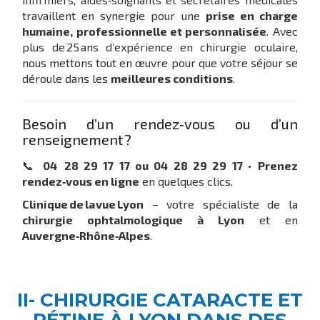
travaillent en synergie pour une
prise en charge
humaine, professionnelle et personnalisée
. Avec
plus de 25 ans d’expérience en chirurgie oculaire,
nous mettons tout en œuvre pour que votre séjour se
déroule dans les
meilleures conditions
.
Besoin d’un rendez‑vous ou d’un
renseignement ?
📞
04 28 29 17 17 ou 04 28 29 29 17
•
Prenez
rendez‑vous en ligne
en quelques clics.
Clinique de la vue Lyon
– votre spécialiste de la
chirurgie ophtalmologique à Lyon
et en
Auvergne‑Rhône‑Alpes
.
II- CHIRURGIE CATARACTE ET