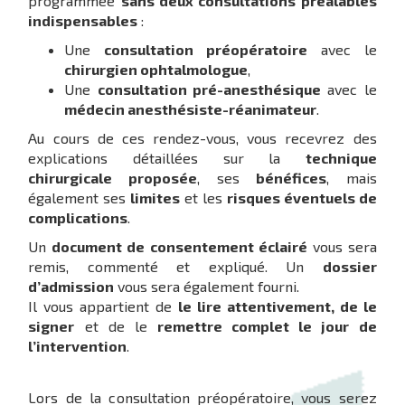
programmée
sans deux consultations préalables
indispensables
:
Une
consultation préopératoire
avec le
chirurgien ophtalmologue
,
Une
consultation pré-anesthésique
avec le
médecin anesthésiste-réanimateur
.
Au cours de ces rendez-vous, vous recevrez des
explications détaillées sur la
technique
chirurgicale proposée
, ses
bénéfices
, mais
également ses
limites
et les
risques éventuels de
complications
.
Un
document de consentement éclairé
vous sera
remis, commenté et expliqué. Un
dossier
d’admission
vous sera également fourni.
Il vous appartient de
le lire attentivement, de le
signer
et de le
remettre complet le jour de
l’intervention
.
Lors de la consultation préopératoire, vous serez