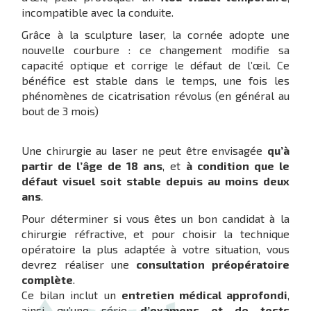
incompatible avec la conduite.
Grâce à la sculpture laser, la cornée adopte une
nouvelle courbure : ce changement modifie sa
capacité optique et corrige le défaut de l’œil. Ce
bénéfice est stable dans le temps, une fois les
phénomènes de cicatrisation révolus (en général au
bout de 3 mois)
Une chirurgie au laser ne peut être envisagée
qu’à
partir de l’âge de 18 ans
, et
à condition que le
défaut visuel soit stable depuis au moins deux
ans
.
Pour déterminer si vous êtes un bon candidat à la
chirurgie réfractive, et pour choisir la technique
opératoire la plus adaptée à votre situation, vous
devrez réaliser une
consultation préopératoire
complète
.
Ce bilan inclut un
entretien médical approfondi
,
ainsi qu’une série
d’examens et de tests