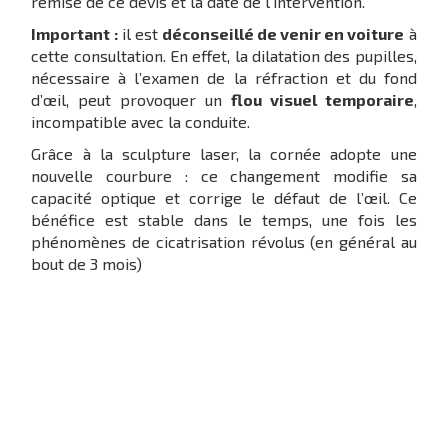
remise de ce devis et la date de l’intervention.
Important :
il est
déconseillé de venir en voiture
à
cette consultation. En effet, la dilatation des pupilles,
nécessaire à l’examen de la réfraction et du fond
d’œil, peut provoquer un
flou visuel temporaire
,
incompatible avec la conduite.
Grâce à la sculpture laser, la cornée adopte une
nouvelle courbure : ce changement modifie sa
capacité optique et corrige le défaut de l’œil. Ce
bénéfice est stable dans le temps, une fois les
phénomènes de cicatrisation révolus (en général au
bout de 3 mois)