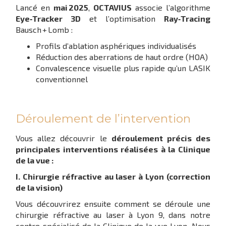
Lancé en
mai 2025
,
OCTAVIUS
associe l’algorithme
Eye‑Tracker 3D
et l’optimisation
Ray‑Tracing
Bausch + Lomb :
Profils d’ablation asphériques individualisés
Réduction des aberrations de haut ordre (HOA)
Convalescence visuelle plus rapide qu’un LASIK
conventionnel
Déroulement de l’intervention
Vous allez découvrir le
déroulement précis des
principales interventions réalisées à la Clinique
de la vue :
I. Chirurgie réfractive au laser à Lyon (correction
de la vision)
Vous découvrirez ensuite comment se déroule une
chirurgie réfractive au laser à Lyon 9, dans notre
centre spécialisé de la Clinique de la vue Lyon. Nous