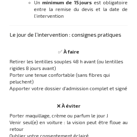
Un
minimum de 15 jours
est obligatoire
entre la remise du devis et la date de
l’intervention
Le jour de l’intervention : consignes pratiques
✅
À faire
Retirer les lentilles souples 48 h avant (ou lentilles
rigides 8 jours avant)
Porter une tenue confortable (sans fibres qui
peluchent)
Apporter votre dossier d’admission complet et signé
❌
À éviter
Porter maquillage, crème ou parfum le jour J
Venir seul(e) en voiture : la vision peut être floue au
retour
Oublier votre consentement éclairé