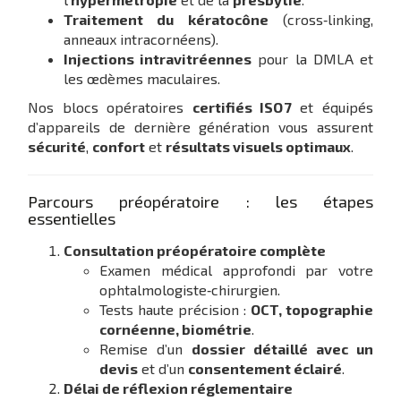
Traitement du kératocône
(cross‑linking,
anneaux intracornéens).
Injections intravitréennes
pour la DMLA et
les œdèmes maculaires.
Nos blocs opératoires
certifiés ISO 7
et équipés
d’appareils de dernière génération vous assurent
sécurité
,
confort
et
résultats visuels optimaux
.
Parcours préopératoire : les étapes
essentielles
Consultation préopératoire complète
Examen médical approfondi par votre
ophtalmologiste‑chirurgien.
Tests haute précision :
OCT, topographie
cornéenne, biométrie
.
Remise d’un
dossier détaillé avec un
devis
et d’un
consentement éclairé
.
Délai de réflexion réglementaire