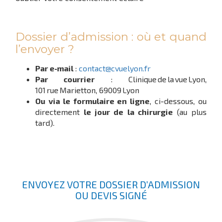
Dossier d’admission : où et quand
l’envoyer ?
Par e‑mail
:
contact@cvuelyon.fr
Par courrier
: Clinique de la vue Lyon,
101 rue Marietton, 69009 Lyon
Ou
via le formulaire en ligne
, ci-dessous, ou
directement
le jour de la chirurgie
(au plus
tard).
ENVOYEZ VOTRE DOSSIER D’ADMISSION
OU DEVIS SIGNÉ