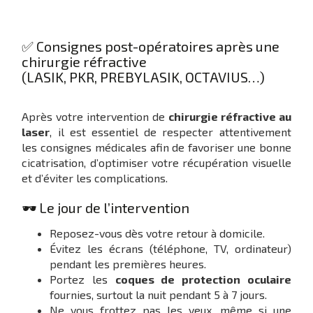
✅ Consignes post-opératoires après une
chirurgie réfractive
(LASIK, PKR, PREBYLASIK, OCTAVIUS…)
Après votre intervention de
chirurgie réfractive au
laser
, il est essentiel de respecter attentivement
les consignes médicales afin de favoriser une bonne
cicatrisation, d’optimiser votre récupération visuelle
et d’éviter les complications.
🕶️ Le jour de l’intervention
Reposez-vous dès votre retour à domicile.
Évitez les écrans (téléphone, TV, ordinateur)
pendant les premières heures.
Portez les
coques de protection oculaire
fournies, surtout la nuit pendant 5 à 7 jours.
Ne vous frottez pas les yeux, même si une