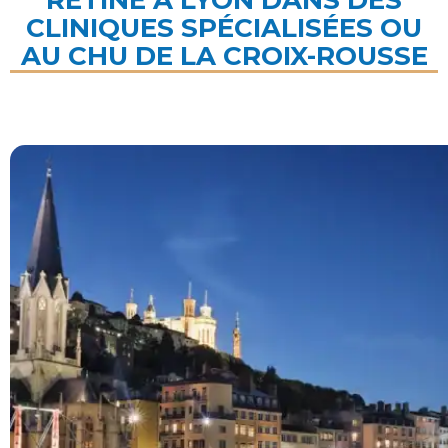
RÉTINE À LYON DANS DES
CLINIQUES SPÉCIALISÉES OU
AU CHU DE LA CROIX-ROUSSE