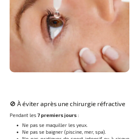
🚫 À éviter après une chirurgie réfractive
Pendant les
7 premiers jours
:
Ne pas se maquiller les yeux.
Ne pas se baigner (piscine, mer, spa).
Ne pas pratiquer de sport intensif ou à risque