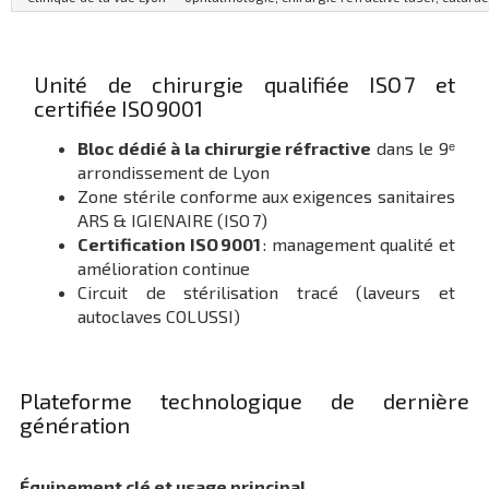
Unité de chirurgie qualifiée ISO 7 et
certifiée ISO 9001
Bloc dédié à la chirurgie réfractive
dans le 9ᵉ
arrondissement de Lyon
Zone stérile conforme aux exigences sanitaires
ARS & IGIENAIRE (ISO 7)
Certification ISO 9001
: management qualité et
amélioration continue
Circuit de stérilisation tracé (laveurs et
autoclaves COLUSSI)
Plateforme technologique de dernière
génération
Équipement clé et usage principal