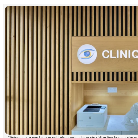
Clinique de la vue Lyon — ophtalmologie, chirurgie réfractive laser, catarac