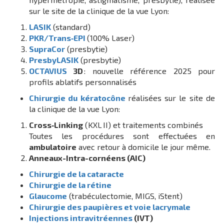
sur le site de la clinique de la vue Lyon:
LASIK
(standard)
PKR/Trans‑EPI
(100% Laser)
SupraCor
(presbytie)
PresbyLASIK
(presbytie)
OCTAVIUS
3D
: nouvelle référence 2025 pour
profils ablatifs personnalisés
Chirurgie du kératocône
réalisées sur le site de
la clinique de la vue Lyon:
Cross‑Linking
(KXL II) et traitements combinés
Toutes les procédures sont effectuées en
ambulatoire
avec retour à domicile le jour même.
Anneaux-Intra-cornéens (AIC)
Chirurgie de la cataracte
Chirurgie de la rétine
Glaucome
(trabéculectomie, MIGS, iStent)
Chirurgie des paupières et voie lacrymale
Injections intravitréennes
(IVT)