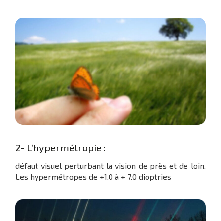
2- L’hypermétropie :
défaut visuel perturbant la vision de près et de loin.
Les hypermétropes de +1.0 à + 7.0 dioptries