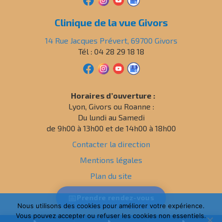
Clinique de la vue Givors
14 Rue Jacques Prévert, 69700 Givors
Tél : 04 28 29 18 18
Horaires d’ouverture :
Lyon, Givors ou Roanne :
Du lundi au Samedi
de 9h00 à 13h00 et de 14h00 à 18h00
Contacter la direction
Mentions légales
Plan du site
Politique de confidentialité
📅
Prendre
rendez-vous
Nous utilisons des cookies pour améliorer votre expérience.
Vous pouvez accepter ou refuser les cookies non essentiels.