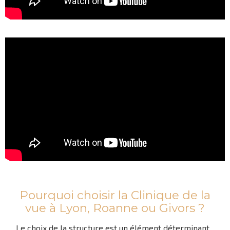
Pourquoi choisir la Clinique de la
vue à Lyon, Roanne ou Givors ?
Le choix de la structure est un élément déterminant