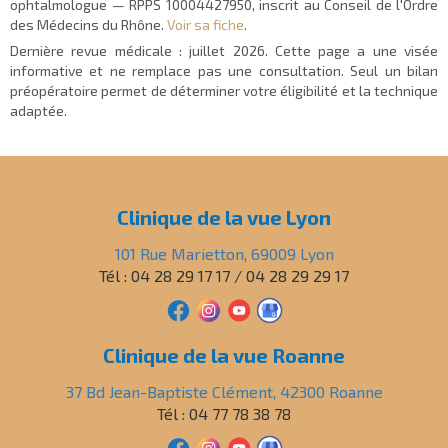
ophtalmologue — RPPS 10004427950, inscrit au Conseil de l'Ordre
des Médecins du Rhône.
Voir sa fiche
.
Dernière revue médicale :
juillet 2026
. Cette page a une visée
informative et ne remplace pas une consultation. Seul un bilan
préopératoire permet de déterminer votre éligibilité et la technique
adaptée.
Clinique de la vue Lyon
101 Rue Marietton, 69009 Lyon
Tél : 04 28 29 17 17 / 04 28 29 29 17
Clinique de la vue Roanne
37 Bd Jean-Baptiste Clément, 42300 Roanne
Tél : 04 77 78 38 78