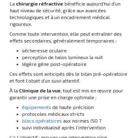
La
chirurgie réfractive
bénéficie aujourd’hui d’un
haut niveau de sécurité, grâce aux avancées
technologiques et à un encadrement médical
rigoureux.
Comme toute intervention, elle peut entraîner des
effets secondaires, généralement temporaires :
sécheresse oculaire
perception de halos lumineux la nuit
légère gêne post-opératoire
Ces effets sont anticipés dès le bilan pré-opératoire
et font l’objet d’un suivi attentif.
À la
Clinique de la vue
, tout est mis en œuvre pour
garantir une prise en charge optimale :
équipements
de haute précision
protocoles médicaux stricts
blocs opératoires
aux normes ISO 7
suivi individualisé après l’intervention
👉 L’objectif : assurer une intervention sûre,