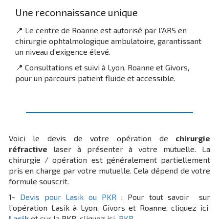
Une reconnaissance unique
📍 Le centre de Roanne est autorisé par l’ARS en
chirurgie ophtalmologique ambulatoire, garantissant
un niveau d’exigence élevé.
📍 Consultations et suivi à Lyon, Roanne et Givors,
pour un parcours patient fluide et accessible.
Voici le devis de votre opération de
chirurgie
réfractive
laser à présenter à votre mutuelle. La
chirurgie / opération est généralement partiellement
pris en charge par votre mutuelle. Cela dépend de votre
formule souscrit.
1-
Devis pour Lasik ou PKR
: Pour tout savoir sur
l’opération Lasik à Lyon, Givors et Roanne, cliquez ici
Lasik
et sur la PKR, cliquez ici
PKR