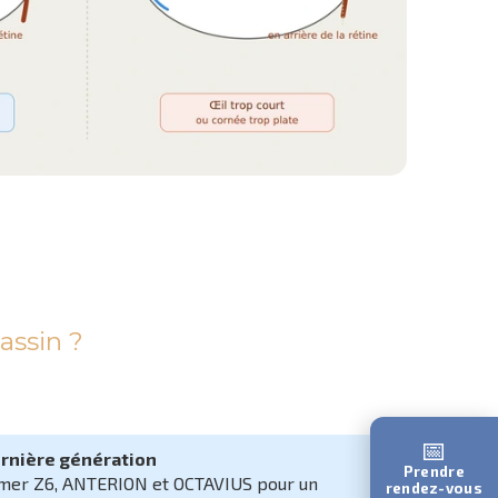
assin ?
📅
ernière génération
Prendre
mer Z6, ANTERION et OCTAVIUS pour un
rendez-vous