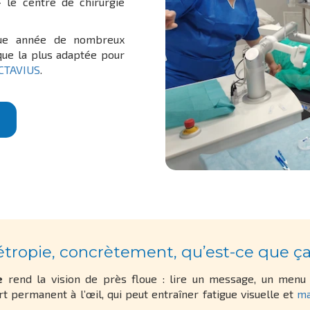
 le centre de chirurgie
e année de nombreux
ique la plus adaptée pour
CTAVIUS
.
tropie, concrètement, qu’est-ce que ç
e
rend la vision de près floue : lire un message, un menu 
t permanent à l’œil, qui peut entraîner fatigue visuelle et
ma