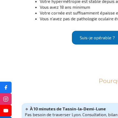
Votre hypermétropie est stable depuis a
Vous avez 18 ans minimum
Votre cornée est suffisamment épaisse e
Vous n’avez pas de pathologie oculaire é
Suis-je opérable ?
Pourqu
🔹
À 10 minutes de Tassin-la-Demi-Lune
Pas besoin de traverser Lyon. Consultation, bilan 