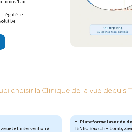
u moins 1 an
t régulière
volutive
oi choisir la Clinique de la vue depuis T
🔹
Plateforme laser de d
visuel et intervention à
TENEO Bausch + Lomb, Zie