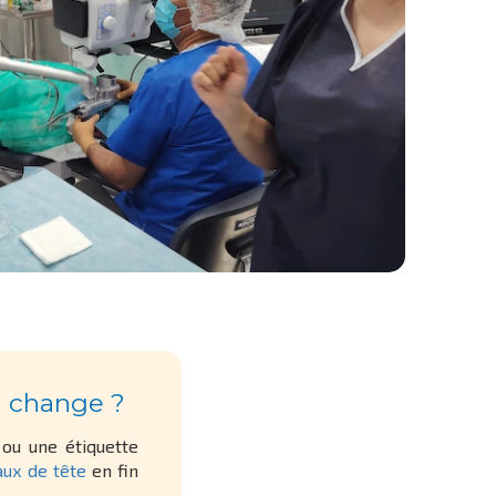
a change ?
ou une étiquette
ux de tête
en fin