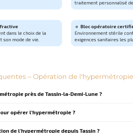
traitement personnalisé d
fractive
🔹
Bloc opératoire certifi
t dans le choix de la
Environnement stérile con
et son mode de vie.
exigences sanitaires les plu
quentes – Opération de l'hypermétropie
rmétropie près de Tassin-la-Demi-Lune ?
pour opérer l'hypermétropie ?
ion de l'hypermétropie depuis Tassin ?