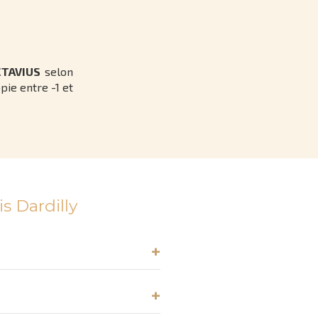
TAVIUS
selon
pie entre -1 et
s Dardilly