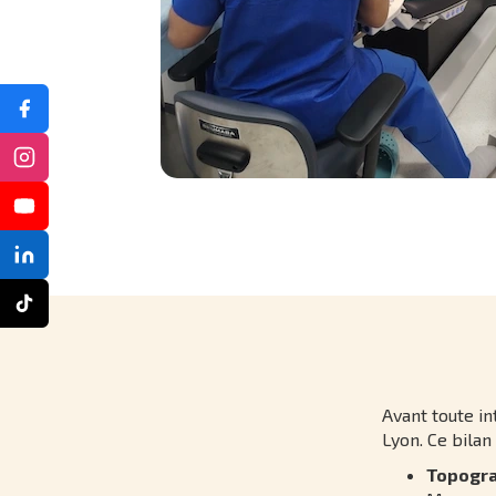
Avant toute in
Lyon. Ce bila
Topogra