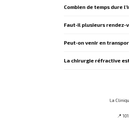
Combien de temps dure l'i
Faut-il plusieurs rendez-
Peut-on venir en transpor
La chirurgie réfractive es
La Cliniq
📍 10