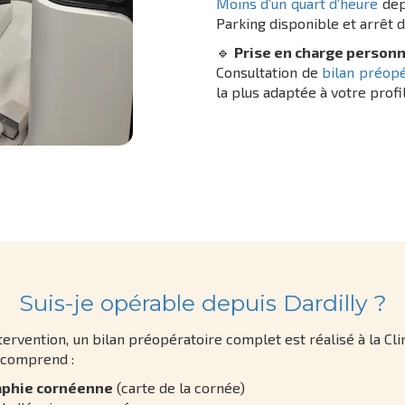
Moins d’un quart d’heure
depu
Parking disponible et arrêt d
🔹
Prise en charge personn
Consultation de
bilan préopé
la plus adaptée à votre profi
Suis-je opérable depuis Dardilly ?
tervention, un bilan préopératoire complet est réalisé à la Cli
n comprend :
phie cornéenne
(carte de la cornée)