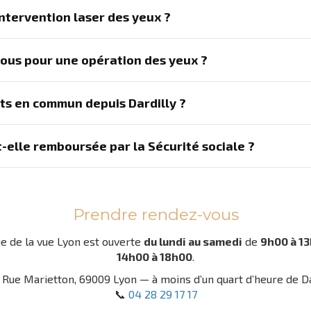
ntervention laser des yeux ?
vous pour une opération des yeux ?
ts en commun depuis Dardilly ?
t-elle remboursée par la Sécurité sociale ?
Prendre rendez-vous
ue de la vue Lyon est ouverte
du lundi au samedi
de
9h00 à 1
14h00 à 18h00
.
1 Rue Marietton, 69009 Lyon — à moins d’un quart d’heure de Da
📞
04 28 29 17 17