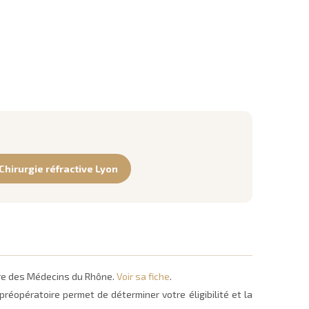
 Chirurgie réfractive Lyon
dre des Médecins du Rhône.
Voir sa fiche
.
réopératoire permet de déterminer votre éligibilité et la