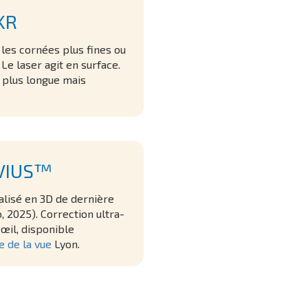
KR
 les cornées plus fines ou
 Le laser agit en surface.
plus longue mais
VIUS™
alisé en 3D de dernière
 2025). Correction ultra-
œil, disponible
e de la vue
Lyon.