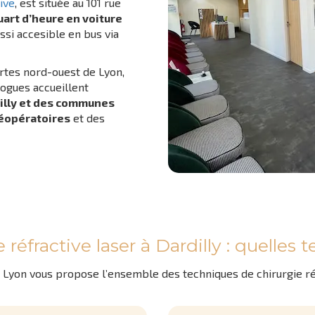
ive
, est située au 101 rue
uart d’heure en voiture
ussi accesible en bus via
ortes nord-ouest de Lyon,
logues accueillent
illy et des communes
réopératoires
et des
 réfractive laser à Dardilly : quelles
vue Lyon vous propose l’ensemble des techniques de chirurgie r