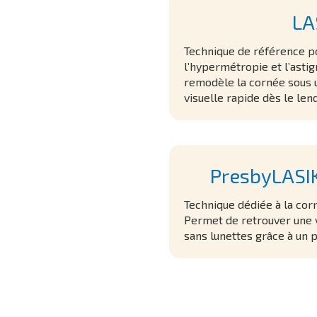
LA
Technique de référence po
l’hypermétropie et l’asti
remodèle la cornée sous u
visuelle rapide dès le len
PresbyLASIK
Technique dédiée à la corr
Permet de retrouver une v
sans lunettes grâce à un p