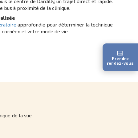
is le centre de Dardilly, un trajet direct et rapide.
e bus à proximité de la clinique.
alisée
ratoire
approfondie pour déterminer la technique
l cornéen et votre mode de vie.
📅
Prendre
rendez-vous
nique de la vue