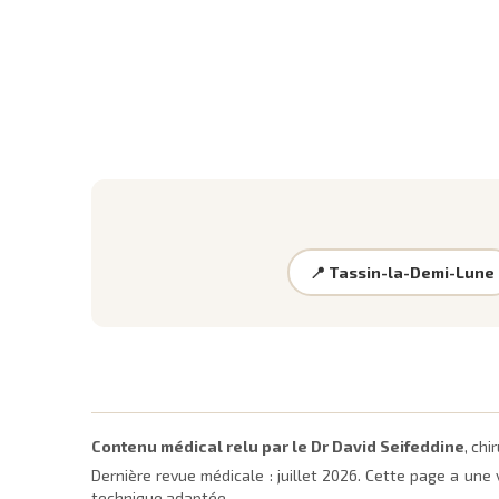
📍 Tassin-la-Demi-Lune
Contenu médical relu par le Dr David Seifeddine
, ch
Dernière revue médicale :
juillet 2026
. Cette page a une 
technique adaptée.