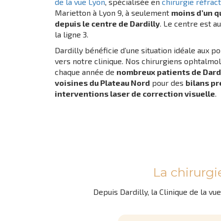
de la vue Lyon
, spécialisée en
chirurgie réfract
Marietton à Lyon 9, à seulement
moins d’un q
depuis le centre de Dardilly
. Le centre est a
la ligne 3.
Dardilly bénéficie d’une situation idéale aux p
vers notre clinique. Nos chirurgiens ophtalmo
chaque année de
nombreux patients de Dard
voisines du Plateau Nord
pour des
bilans p
interventions laser de correction visuelle
.
La chirurgie
Depuis Dardilly, la Clinique de la 