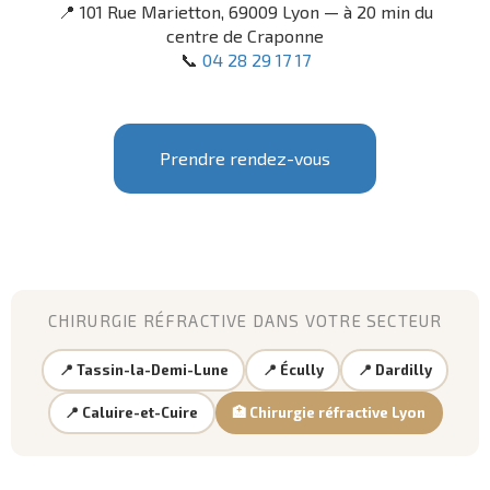
📍 101 Rue Marietton, 69009 Lyon — à 20 min du
centre de Craponne
📞
04 28 29 17 17
Prendre rendez-vous
CHIRURGIE RÉFRACTIVE DANS VOTRE SECTEUR
📍 Tassin-la-Demi-Lune
📍 Écully
📍 Dardilly
📍 Caluire-et-Cuire
🏥 Chirurgie réfractive Lyon