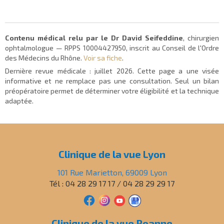
Contenu médical relu par le Dr David Seifeddine
, chirurgien
ophtalmologue — RPPS 10004427950, inscrit au Conseil de l'Ordre
des Médecins du Rhône.
Voir sa fiche
.
Dernière revue médicale :
juillet 2026
. Cette page a une visée
informative et ne remplace pas une consultation. Seul un bilan
préopératoire permet de déterminer votre éligibilité et la technique
adaptée.
Clinique de la vue Lyon
101 Rue Marietton, 69009 Lyon
Tél : 04 28 29 17 17 / 04 28 29 29 17
Clinique de la vue Roanne