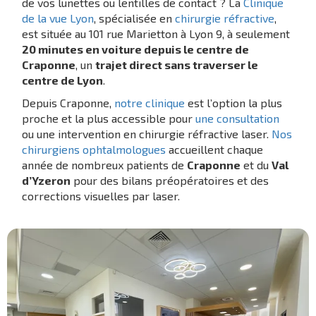
de vos lunettes ou lentilles de contact ? La
Clinique
de la vue Lyon
, spécialisée en
chirurgie réfractive
,
est située au 101 rue Marietton à Lyon 9, à seulement
20 minutes en voiture depuis le centre de
Craponne
, un
trajet direct sans traverser le
centre de Lyon
.
Depuis Craponne,
notre clinique
est l’option la plus
proche et la plus accessible pour
une consultation
ou une intervention en chirurgie réfractive laser.
Nos
chirurgiens ophtalmologues
accueillent chaque
année de nombreux patients de
Craponne
et du
Val
d’Yzeron
pour des bilans préopératoires et des
corrections visuelles par laser.