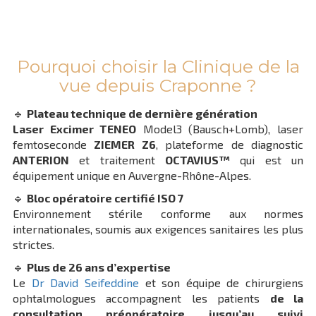
Pourquoi choisir la Clinique de la
vue depuis Craponne ?
🔹
Plateau technique de dernière génération
Laser Excimer TENEO
Model3 (Bausch+Lomb), laser
femtoseconde
ZIEMER Z6
, plateforme de diagnostic
ANTERION
et traitement
OCTAVIUS™
qui est un
équipement unique en Auvergne-Rhône-Alpes.
🔹
Bloc opératoire certifié ISO 7
Environnement stérile conforme aux normes
internationales, soumis aux exigences sanitaires les plus
strictes.
🔹
Plus de 26 ans d’expertise
Le
Dr David Seifeddine
et son équipe de chirurgiens
ophtalmologues accompagnent les patients
de la
consultation préopératoire jusqu’au suivi