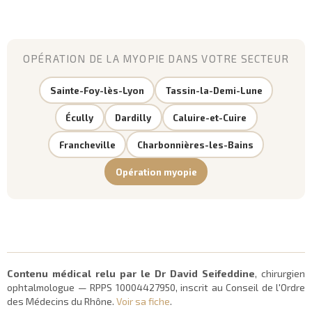
OPÉRATION DE LA MYOPIE DANS VOTRE SECTEUR
Sainte-Foy-lès-Lyon
Tassin-la-Demi-Lune
Écully
Dardilly
Caluire-et-Cuire
Francheville
Charbonnières-les-Bains
Opération myopie
Contenu médical relu par le Dr David Seifeddine
, chirurgien
ophtalmologue — RPPS 10004427950, inscrit au Conseil de l'Ordre
des Médecins du Rhône.
Voir sa fiche
.