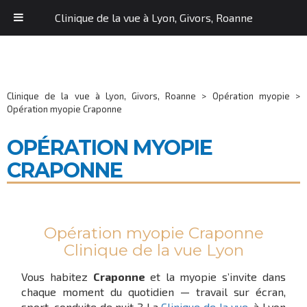
Clinique de la vue à Lyon, Givors, Roanne
Clinique de la vue à Lyon, Givors, Roanne
>
Opération myopie
>
Opération myopie Craponne
OPÉRATION MYOPIE
CRAPONNE
Opération myopie Craponne
Clinique de la vue Lyon
Vous habitez
Craponne
et la myopie s’invite dans
chaque moment du quotidien — travail sur écran,
sport, conduite de nuit ? La
Clinique de la vue
, à Lyon