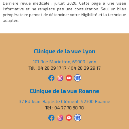
Dernière revue médicale :
juillet 2026
. Cette page a une visée
informative et ne remplace pas une consultation. Seul un bilan
préopératoire permet de déterminer votre éligibilité et la technique
adaptée.
Clinique de la vue Lyon
101 Rue Marietton, 69009 Lyon
Tél : 04 28 29 17 17 / 04 28 29 29 17
Clinique de la vue Roanne
37 Bd Jean-Baptiste Clément, 42300 Roanne
Tél : 04 77 78 38 78