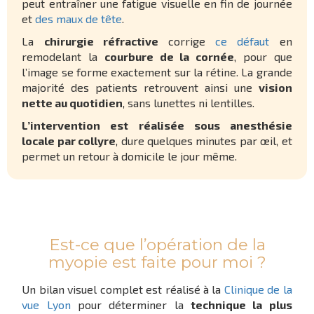
peut entraîner une fatigue visuelle en fin de journée
et
des maux de tête
.
La
chirurgie réfractive
corrige
ce défaut
en
remodelant la
courbure de la cornée
, pour que
l’image se forme exactement sur la rétine. La grande
majorité des patients retrouvent ainsi une
vision
nette au quotidien
, sans lunettes ni lentilles.
L’intervention est réalisée sous anesthésie
locale par collyre
, dure quelques minutes par œil, et
permet un retour à domicile le jour même.
Est-ce que l’opération de la
myopie est faite pour moi ?
Un bilan visuel complet est réalisé à la
Clinique de la
vue Lyon
pour déterminer la
technique la plus