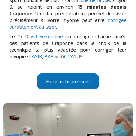
9, se rejoint en environ
15 minutes depuis
Craponne
. Un bilan préopératoire permet de savoir
précisément si votre myopie peut être
corrigée
durablement au laser
.
Le
Dr David Seifeddine
accompagne chaque année
des patients de Craponne dans le choix de la
technique la plus adaptée pour corriger leur
myopie :
LASIK
,
PKR
ou
OCTAVIUS
.
Faire un bilan visuel