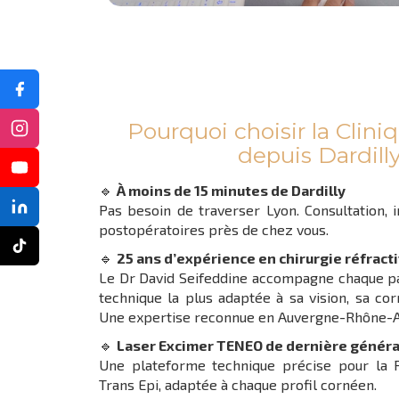
Pourquoi choisir la Clini
depuis Dardilly
🔹
À moins de 15 minutes de Dardilly
Pas besoin de traverser Lyon. Consultation, 
postopératoires près de chez vous.
🔹
25 ans d’expérience en chirurgie réfract
Le Dr David Seifeddine accompagne chaque pat
technique la plus adaptée à sa vision, sa co
Une expertise reconnue en Auvergne-Rhône-A
🔹
Laser Excimer TENEO de dernière généra
Une plateforme technique précise pour la 
Trans Epi, adaptée à chaque profil cornéen.