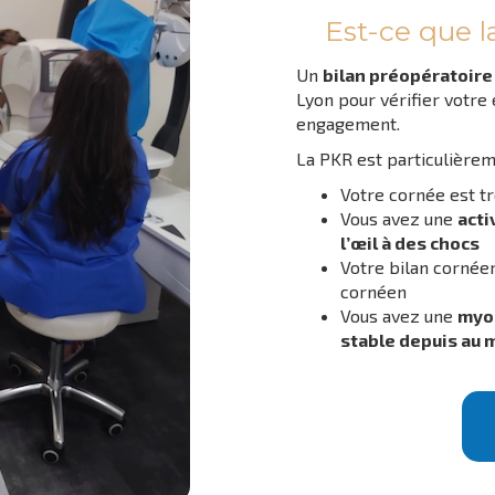
Est-ce que l
Un
bilan préopératoire
Lyon pour vérifier votre 
engagement.
La PKR est particulièreme
Votre cornée est t
Vous avez une
acti
l’œil à des chocs
Votre bilan cornée
cornéen
Vous avez une
myo
stable depuis au m