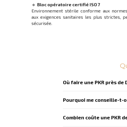
🔹
Bloc opératoire certifié ISO 7
Environnement stérile conforme aux normes 
aux exigences sanitaires les plus strictes, 
sécurisée.
Qu
Où faire une PKR près de D
Pourquoi me conseille-t-o
Combien coûte une PKR de