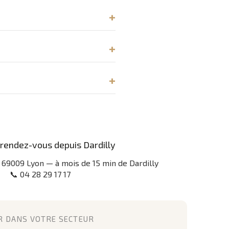
rendez-vous depuis Dardilly
, 69009 Lyon — à mois de 15 min de Dardilly
📞 04 28 29 17 17
R DANS VOTRE SECTEUR