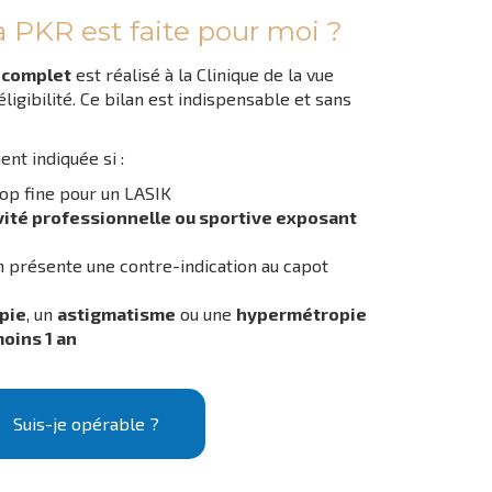
a PKR est faite pour moi ?
 complet
est réalisé à la Clinique de la vue
éligibilité. Ce bilan est indispensable et sans
nt indiquée si :
rop fine pour un LASIK
vité professionnelle ou sportive exposant
n présente une contre-indication au capot
pie
, un
astigmatisme
ou une
hypermétropie
oins 1 an
Suis-je opérable ?