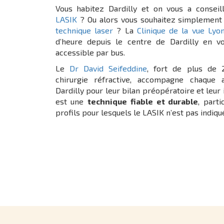
Vous habitez Dardilly et on vous a conseil
LASIK
? Ou alors vous souhaitez simplement 
technique laser
? La
Clinique de la vue Lyo
d’heure depuis le centre de Dardilly en v
accessible par bus.
Le
Dr David Seifeddine
, fort de plus de 
chirurgie réfractive, accompagne chaque
Dardilly pour leur bilan préopératoire et leur
est une
technique fiable et durable
, part
profils pour lesquels le LASIK n’est pas indiqu