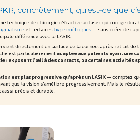
PKR, concrètement, qu’est-ce que c’e
ne technique de chirurgie réfractive au laser qui corrige dura
tigmatisme
et certaines
hypermétropies
— sans créer de capo
ncipale différence avec le LASIK.
ervient directement en surface de la cornée, après retrait de l
che est particulièrement
adaptée aux patients ayant une co
tier exposant l’œil à des contacts, ou certaines activités s
tion est plus progressive qu’après un LASIK
— comptez que
avant que la vision s’améliore progressivement. Mais le résulta
t aussi précis et durable.