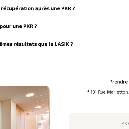
 récupération après une PKR ?
 pour une PKR ?
êmes résultats que le LASIK ?
Prendre 
📍 101 Rue Marietton
PK