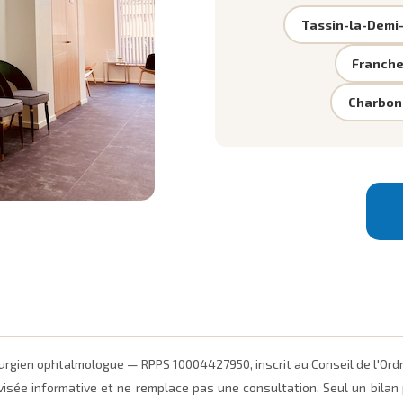
Tassin-la-Demi
Franche
Charbon
irurgien ophtalmologue — RPPS 10004427950, inscrit au Conseil de l'Or
visée informative et ne remplace pas une consultation. Seul un bilan p