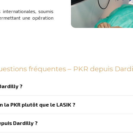
internationales, soumis
permettant une opération
estions fréquentes – PKR depuis Dardi
ardilly ?
n la PKR plutôt que le LASIK ?
puis Dardilly ?