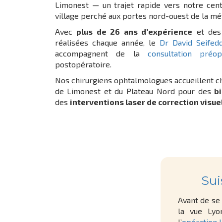
Limonest — un trajet rapide vers notre cent
village perché aux portes nord-ouest de la mé
Avec
plus de 26 ans d’expérience
et des 
réalisées chaque année, le
Dr David Seifed
accompagnent de la
consultation préop
postopératoire.
Nos chirurgiens ophtalmologues accueillent c
de Limonest et du Plateau Nord pour des
b
des
interventions laser de correction visue
Sui
Avant de se 
la vue Lyo
l’
opération 