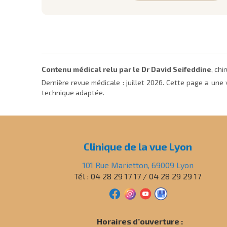
Contenu médical relu par le Dr David Seifeddine
, ch
Dernière revue médicale :
juillet 2026
. Cette page a une 
technique adaptée.
Clinique de la vue Lyon
101 Rue Marietton, 69009 Lyon
Tél : 04 28 29 17 17 / 04 28 29 29 17
Horaires d’ouverture :