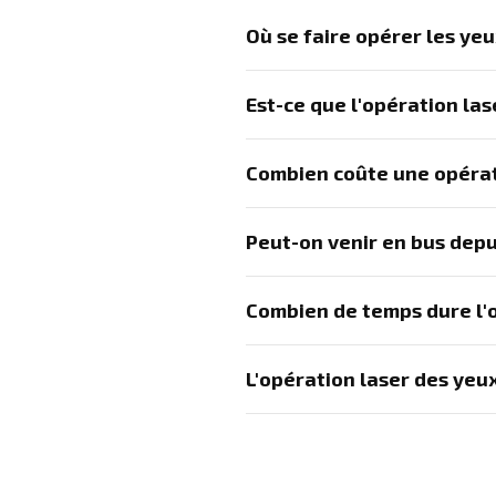
Où se faire opérer les yeu
Est-ce que l'opération la
Combien coûte une opérat
Peut-on venir en bus depui
Combien de temps dure l'o
L'opération laser des yeux