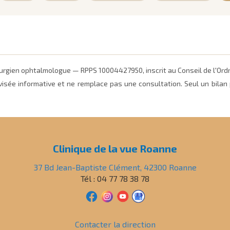
irurgien ophtalmologue — RPPS 10004427950, inscrit au Conseil de l'Or
visée informative et ne remplace pas une consultation. Seul un bilan p
Clinique de la vue Roanne
37 Bd Jean-Baptiste Clément, 42300 Roanne
Tél : 04 77 78 38 78
Contacter la direction