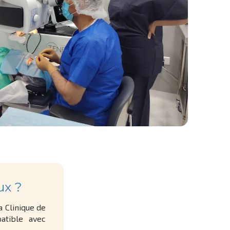
ux ?
a Clinique de
atible avec