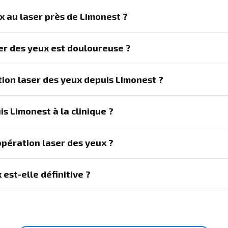
x au laser près de Limonest ?
ser des yeux est douloureuse ?
ion laser des yeux depuis Limonest ?
s Limonest à la clinique ?
pération laser des yeux ?
 est-elle définitive ?