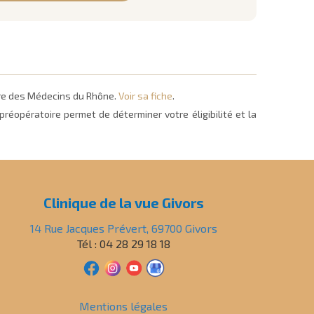
dre des Médecins du Rhône.
Voir sa fiche
.
réopératoire permet de déterminer votre éligibilité et la
Clinique de la vue Givors
14 Rue Jacques Prévert, 69700 Givors
Tél : 04 28 29 18 18
Mentions légales