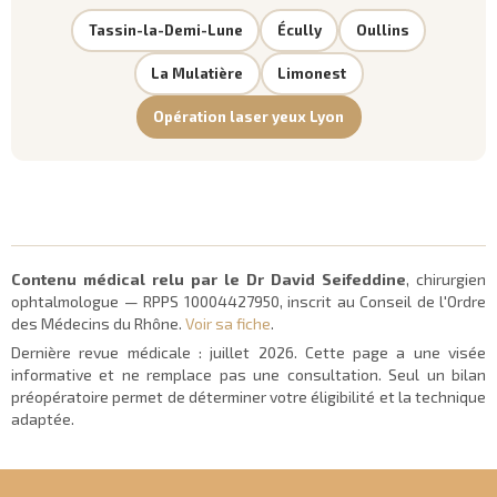
Tassin-la-Demi-Lune
Écully
Oullins
La Mulatière
Limonest
Opération laser yeux Lyon
Contenu médical relu par le Dr David Seifeddine
, chirurgien
ophtalmologue — RPPS 10004427950, inscrit au Conseil de l'Ordre
des Médecins du Rhône.
Voir sa fiche
.
Dernière revue médicale :
juillet 2026
. Cette page a une visée
informative et ne remplace pas une consultation. Seul un bilan
préopératoire permet de déterminer votre éligibilité et la technique
adaptée.