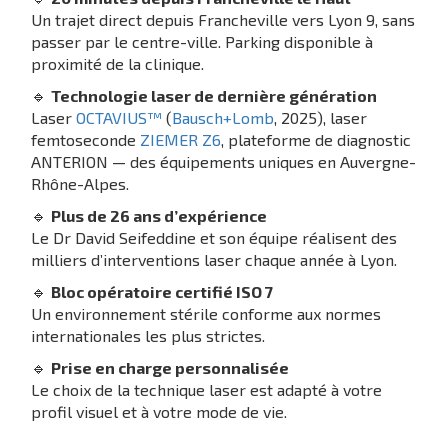
Un trajet direct depuis Francheville vers Lyon 9, sans
passer par le centre-ville. Parking disponible à
proximité de la clinique.
🔹
Technologie laser de dernière génération
Laser
OCTAVIUS™
(
Bausch+Lomb
, 2025), laser
femtoseconde
ZIEMER Z6
, plateforme de diagnostic
ANTERION — des équipements uniques en Auvergne-
Rhône-Alpes.
🔹
Plus de 26 ans d’expérience
Le Dr David Seifeddine et son équipe réalisent des
milliers d’interventions laser chaque année à Lyon.
🔹
Bloc opératoire certifié ISO 7
Un environnement stérile conforme aux normes
internationales les plus strictes.
🔹
Prise en charge personnalisée
Le choix de la technique laser est adapté à votre
profil visuel et à votre mode de vie.