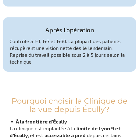
Après l’opération
Contrôle à J+1, J+7 et J+30. La plupart des patients
récupèrent une vision nette dès le lendemain.
Reprise du travail possible sous 2 à 5 jours selon la
technique.
Pourquoi choisir la Clinique de
la vue depuis Écully?
🔹
À la frontière d’Écully
La clinique est implantée à la
limite de Lyon 9 et
d’Écully
, et est
accessible à pied
depuis certains