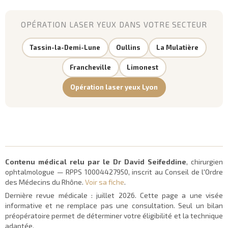
OPÉRATION LASER YEUX DANS VOTRE SECTEUR
Tassin-la-Demi-Lune
Oullins
La Mulatière
Francheville
Limonest
Opération laser yeux Lyon
Contenu médical relu par le Dr David Seifeddine
, chirurgien
ophtalmologue — RPPS 10004427950, inscrit au Conseil de l'Ordre
des Médecins du Rhône.
Voir sa fiche
.
Dernière revue médicale :
juillet 2026
. Cette page a une visée
informative et ne remplace pas une consultation. Seul un bilan
préopératoire permet de déterminer votre éligibilité et la technique
adaptée.