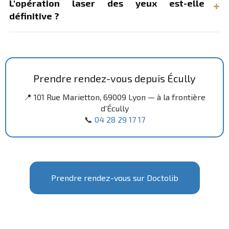
L'opération laser des yeux est-elle
définitive ?
Prendre rendez-vous depuis Écully
📍 101 Rue Marietton, 69009 Lyon — à la frontière
d’Écully
📞
04 28 29 17 17
Prendre rendez-vous sur Doctolib