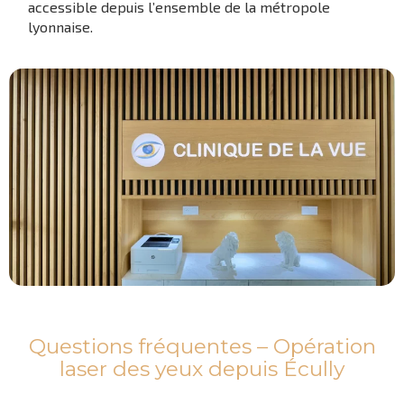
accessible depuis l’ensemble de la métropole
lyonnaise.
Questions fréquentes – Opération
laser des yeux depuis Écully