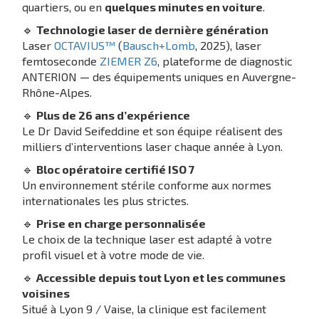
quartiers, ou en
quelques minutes en voiture
.
🔹
Technologie laser de dernière génération
Laser
OCTAVIUS™
(
Bausch+Lomb
, 2025), laser
femtoseconde
ZIEMER Z6
, plateforme de diagnostic
ANTERION — des équipements uniques en Auvergne-
Rhône-Alpes.
🔹
Plus de 26 ans d’expérience
Le Dr David Seifeddine et son équipe réalisent des
milliers d’interventions laser chaque année à Lyon.
🔹
Bloc opératoire certifié ISO 7
Un environnement stérile conforme aux normes
internationales les plus strictes.
🔹
Prise en charge personnalisée
Le choix de la technique laser est adapté à votre
profil visuel et à votre mode de vie.
🔹
Accessible depuis tout Lyon et les communes
voisines
Situé à Lyon 9 / Vaise, la clinique est facilement