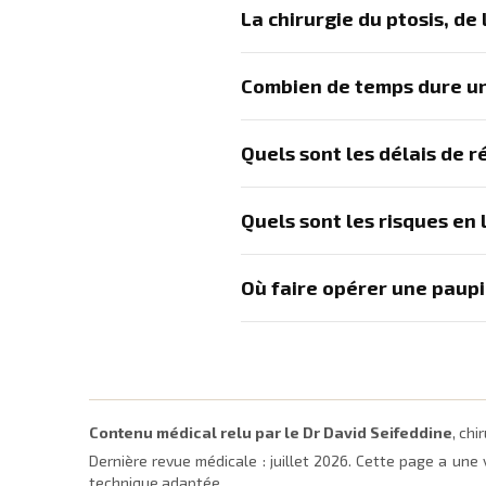
La chirurgie du ptosis, de
Combien de temps dure une
Quels sont les délais de r
Quels sont les risques en
Où faire opérer une paupi
Contenu médical relu par le Dr David Seifeddine
, ch
Dernière revue médicale :
juillet 2026
. Cette page a une 
technique adaptée.