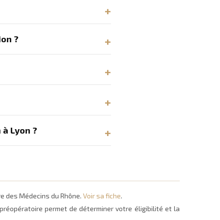
ion ?
 à Lyon ?
dre des Médecins du Rhône.
Voir sa fiche
.
réopératoire permet de déterminer votre éligibilité et la