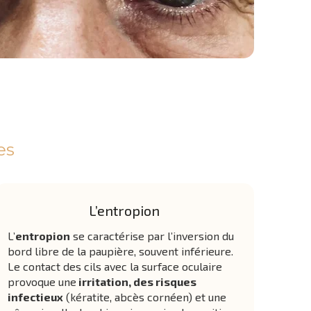
es
L’entropion
L’
entropion
se caractérise par l’inversion du
bord libre de la paupière, souvent inférieure.
Le contact des cils avec la surface oculaire
provoque une
irritation, des risques
infectieux
(kératite, abcès cornéen) et une