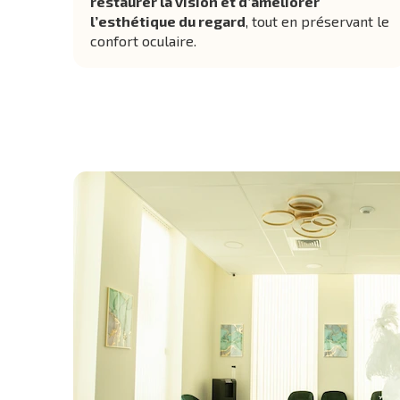
restaurer la vision et d’améliorer
l’esthétique du regard
, tout en préservant le
confort oculaire.