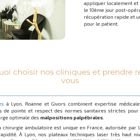
appliquer localement et l
le 10ème jour post-opéra
récupération rapide et un 
pour le patient.
oi choisir nos cliniques et prendre 
vous
es
à Lyon, Roanne et Givors combinent expertise médicale,
es de pointe et respect des normes sanitaires strictes pour
arge optimale des
malpositions palpébrales
.
a chirurgie ambulatoire est unique en France, autorisée par l
rapidité. À Lyon, nos plateaux techniques laser très haut n