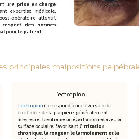
ent une
prise en charge
ant expertise médicale,
ost-opératoire attentif.
e
respect des normes
l pour le patient
.
es principales malpositions palpébral
L’ectropion
L’
ectropion
correspond à une éversion du
bord libre de la paupière, généralement
inférieure. Il entraîne un écart anormal avec la
surface oculaire, favorisant
l’irritation
chronique, la rougeur, le larmoiement et la