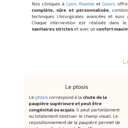
Nos cliniques à
Lyon
,
Roanne
et
Givors
offr
complète, sûre et personnalisée
, combin
techniques chirurgicales avancées et suivi p
Chaque intervention est réalisée dans l
sanitaires strictes
et avec un
confort maxima
L
Le ptosis
Le
ptosis
correspond à la
chute de la
paupière supérieure et peut être
congénital ou acquis
. Il peut partiellement
ou totalement obstruer le champ visuel. Le
repositionnement de la paupière permet de