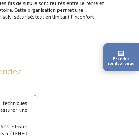
es fils de suture sont retirés entre le 7ème et
toire. Cette organisation permet une
suivi sécurisé, tout en limitant l’inconfort
📅
Prendre
rendez-vous
rendez-
 techniques
 assurer une
’
ARS
, offrant
iveau (TENEO