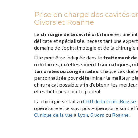
Prise en charge des cavités or
Givors et Roanne
La
chirurgie de la cavité orbitaire
est une int
délicate et spécialisée, nécessitant une exper
domaine de l’ophtalmologie et de la chirurgie m
Elle peut être indiquée dans le
traitement de
orbitaires, qu’elles soient traumatiques, i
tumorales ou congénitales
. Chaque cas doit
personnalisée pour déterminer le meilleur pl
chirurgical possible afin d’obtenir les meilleu
et esthétiques pour le patient.
La chirurgie se fait au
CHU de la Croix-Rousse
,
opératoire et le suivi post-opératoire sont eff
Clinique de la vue
à
Lyon
,
Givors
ou
Roanne
.