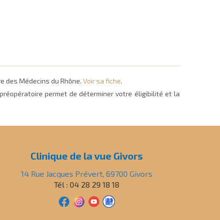
dre des Médecins du Rhône.
Voir sa fiche
.
réopératoire permet de déterminer votre éligibilité et la
Clinique de la vue Givors
14 Rue Jacques Prévert, 69700 Givors
Tél : 04 28 29 18 18