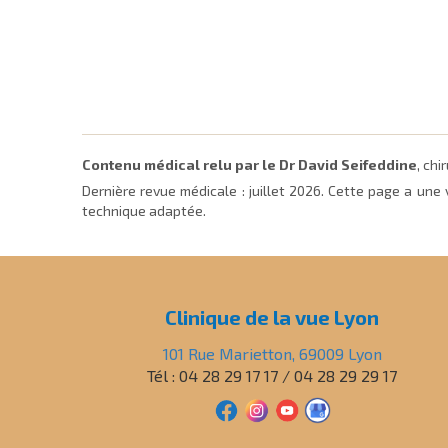
Contenu médical relu par le Dr David Seifeddine
, ch
Dernière revue médicale :
juillet 2026
. Cette page a une 
technique adaptée.
Clinique de la vue Lyon
101 Rue Marietton, 69009 Lyon
Tél : 04 28 29 17 17 / 04 28 29 29 17