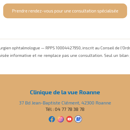
Prendre rendez-vous pour une consultation spécialisée
irurgien ophtalmologue — RPPS 10004427950, inscrit au Conseil de l'Or
visée informative et ne remplace pas une consultation. Seul un bilan p
Clinique de la vue Roanne
37 Bd Jean-Baptiste Clément, 42300 Roanne
Tél : 04 77 78 38 78