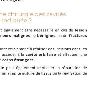
ne chirurgie des cavités
le indiquée ?
t également être nécessaire en cas de
lésion
meurs malignes
ou
bénignes
, ou de
fractures
nt être amené à réaliser des incisions dans les
r accéder à la
cavité
orbitaire
et effectuer une
e
corps étrangers
.
ale
peut également impliquer la réparation de
mmagés, la
suture
de tissus ou la réalisation de