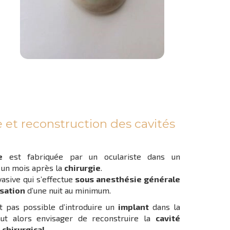
 et reconstruction des cavités
e
est fabriquée par un oculariste dans un
n un mois après la
chirurgie
.
asive qui s’effectue
sous anesthésie générale
isation
d’une nuit au minimum.
st pas possible d’introduire un
implant
dans la
ut alors envisager de reconstruire la
cavité
l
chirurgical
.