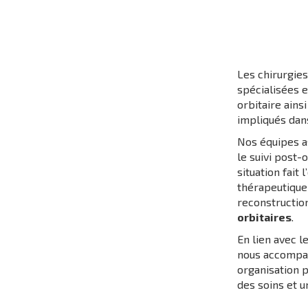
Les chirurgie
spécialisées 
orbitaire ains
impliqués dans
Nos équipes 
le suivi post-
situation fait
thérapeutique 
reconstructio
orbitaires
.
En lien avec l
nous accompag
organisation 
des soins et 