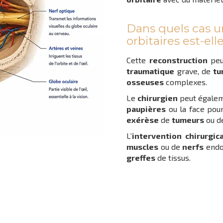
Dans quels cas u
orbitaires est-el
Cette
reconstruction
peu
traumatique
grave, de
tu
osseuses
complexes.
Le
chirurgien
peut égaleme
paupières
ou la face pou
exérèse
de
tumeurs
ou d
L’
intervention chirurgic
muscles
ou de
nerfs
endo
greffes
de tissus.