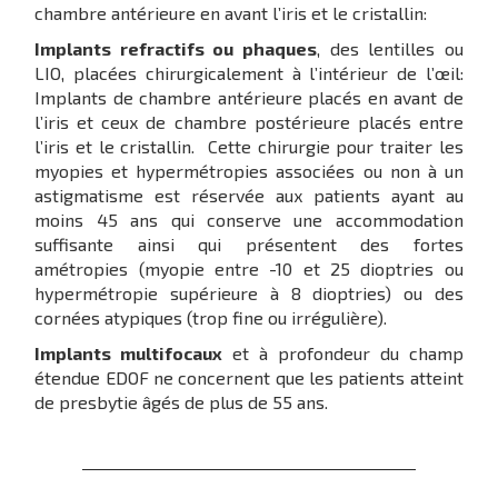
chambre antérieure en avant l’iris et le cristallin:
Implants refractifs ou phaques
, des lentilles ou
LIO, placées chirurgicalement à l’intérieur de l’œil:
Implants de chambre antérieure placés en avant de
l’iris et ceux de chambre postérieure placés entre
l’iris et le cristallin. Cette chirurgie pour traiter les
myopies et hypermétropies associées ou non à un
astigmatisme est réservée aux patients ayant au
moins 45 ans qui conserve une accommodation
suffisante ainsi qui présentent des fortes
amétropies (myopie entre -10 et 25 dioptries ou
hypermétropie supérieure à 8 dioptries) ou des
cornées atypiques (trop fine ou irrégulière).
Implants multifocaux
et à profondeur du champ
étendue EDOF ne concernent que les patients atteint
de presbytie âgés de plus de 55 ans.