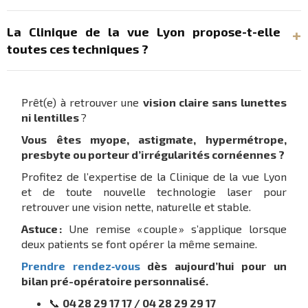
La Clinique de la vue Lyon propose-t-elle
toutes ces techniques ?
Prêt(e) à retrouver une
vision claire sans lunettes
ni lentilles
?
Vous êtes myope, astigmate, hypermétrope,
presbyte ou porteur d’irrégularités cornéennes ?
Profitez de l’expertise de la Clinique de la vue Lyon
et de toute nouvelle technologie laser pour
retrouver une vision nette, naturelle et stable.
Astuce :
Une remise « couple » s’applique lorsque
deux patients se font opérer la même semaine.
Prendre rendez‑vous
dès aujourd’hui pour un
bilan pré-opératoire personnalisé.
📞
04 28 29 17 17 / 04 28 29 29 17