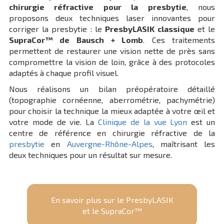
chirurgie réfractive pour la presbytie
, nous
proposons deux techniques laser innovantes pour
corriger la presbytie : le
PresbyLASIK classique
et le
SupraCor™ de Bausch + Lomb
. Ces traitements
permettent de restaurer une vision nette de près sans
compromettre la vision de loin, grâce à des protocoles
adaptés à chaque profil visuel.
Nous réalisons un bilan préopératoire détaillé
(topographie cornéenne, aberrométrie, pachymétrie)
pour choisir la technique la mieux adaptée à votre œil et
votre mode de vie. La
Clinique de la vue Lyon
est un
centre de référence en chirurgie réfractive de la
presbytie
en
Auvergne-Rhône-Alpes
, maîtrisant les
deux techniques pour un résultat sur mesure.
En savoir plus sur le PresbyLASIK
et le SupraCor™