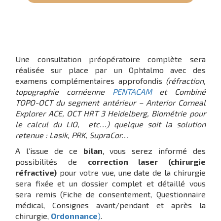
Une consultation préopératoire complète sera
réalisée sur place par un Ophtalmo avec des
examens complémentaires approfondis
(réfraction,
topographie cornéenne
PENTACAM
et Combiné
TOPO-OCT du segment antérieur – Anterior Corneal
Explorer ACE, OCT HRT 3 Heidelberg, Biométrie pour
le calcul du LIO, etc…) quelque soit la solution
retenue : Lasik, PRK, SupraCor…
A l’issue de ce
bilan
, vous serez informé des
possibilités de
correction laser (chirurgie
réfractive)
pour votre vue, une date de la chirurgie
sera fixée et un dossier complet et détaillé vous
sera remis (Fiche de consentement, Questionnaire
médical, Consignes avant/pendant et après la
chirurgie,
Ordonnance
)
.