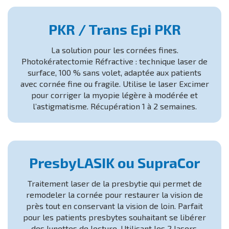
PKR / Trans Epi PKR
La solution pour les cornées fines.
Photokératectomie Réfractive : technique laser de
surface, 100 % sans volet, adaptée aux patients
avec cornée fine ou fragile. Utilise le laser Excimer
pour corriger la myopie légère à modérée et
l’astigmatisme. Récupération 1 à 2 semaines.
PresbyLASIK ou SupraCor
Traitement laser de la presbytie qui permet de
remodeler la cornée pour restaurer la vision de
près tout en conservant la vision de loin. Parfait
pour les patients presbytes souhaitant se libérer
des lunettes de lecture. Utilisant les 2 lasers,