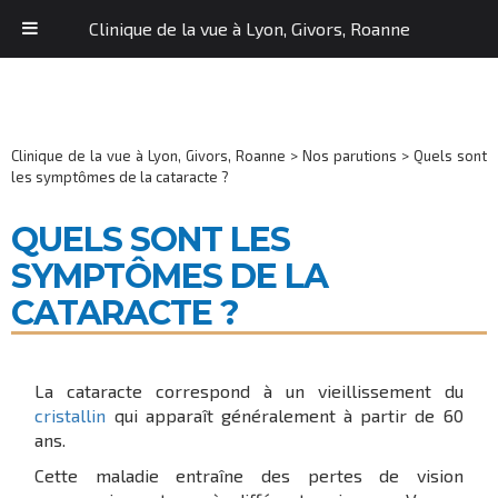
Clinique de la vue à Lyon, Givors, Roanne
Clinique de la vue à Lyon, Givors, Roanne
>
Nos parutions
>
Quels sont
les symptômes de la cataracte ?
QUELS SONT LES
SYMPTÔMES DE LA
CATARACTE ?
La cataracte correspond à un vieillissement du
cristallin
qui apparaît généralement à partir de 60
ans.
Cette maladie entraîne des pertes de vision