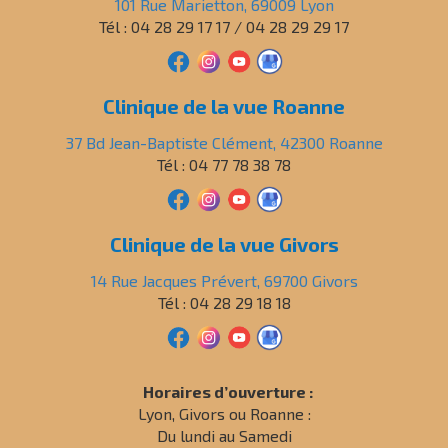
101 Rue Marietton, 69009 Lyon
Tél : 04 28 29 17 17 / 04 28 29 29 17
Clinique de la vue Roanne
37 Bd Jean-Baptiste Clément, 42300 Roanne
Tél : 04 77 78 38 78
Clinique de la vue Givors
14 Rue Jacques Prévert, 69700 Givors
Tél : 04 28 29 18 18
Horaires d’ouverture :
Lyon, Givors ou Roanne :
Du lundi au Samedi