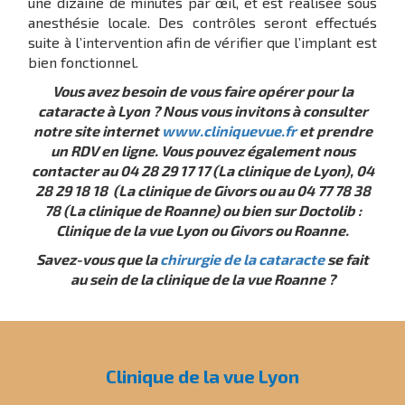
une dizaine de minutes par œil, et est réalisée sous
anesthésie locale. Des contrôles seront effectués
suite à l’intervention afin de vérifier que l’implant est
bien fonctionnel.
Vous avez besoin de vous faire opérer pour la
cataracte à Lyon ? Nous vous invitons à consulter
notre site internet
www.cliniquevue.fr
et prendre
un RDV en ligne. Vous pouvez également nous
contacter au 04 28 29 17 17 (La clinique de Lyon), 04
28 29 18 18 (La clinique de Givors ou au 04 77 78 38
78 (La clinique de Roanne) ou bien sur Doctolib :
Clinique de la vue Lyon ou Givors ou Roanne.
Savez-vous que la
chirurgie de la cataracte
se fait
au sein de la clinique de la vue Roanne ?
Clinique de la vue Lyon