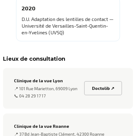
2020
D.U. Adaptation des lentilles de contact —
Université de Versailles-Saint-Quentin-
en-Yvelines (UVSQ)
Lieux de consultation
Clinique de la vue Lyon
Doctolib ↗
📍 101 Rue Marietton, 69009 Lyon
📞 04 28 29 17 17
Clinique de la vue Roanne
📍 37 Bd Jean-Baptiste Clément, 42300 Roanne