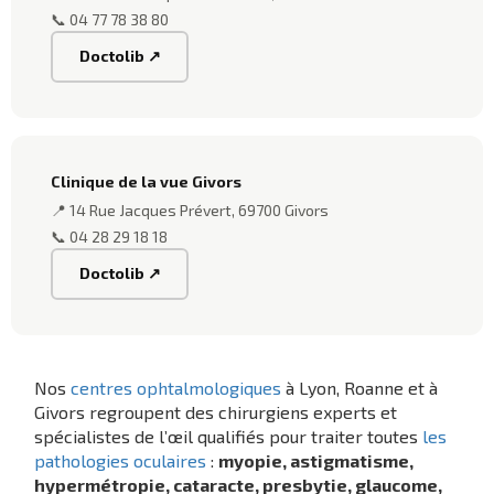
📞 04 77 78 38 80
Doctolib ↗
Clinique de la vue Givors
📍 14 Rue Jacques Prévert, 69700 Givors
📞 04 28 29 18 18
Doctolib ↗
Nos
centres ophtalmologiques
à Lyon, Roanne et à
Givors regroupent des chirurgiens experts et
spécialistes de l’œil qualifiés pour traiter toutes
les
pathologies oculaires
:
myopie, astigmatisme,
hypermétropie, cataracte, presbytie, glaucome,