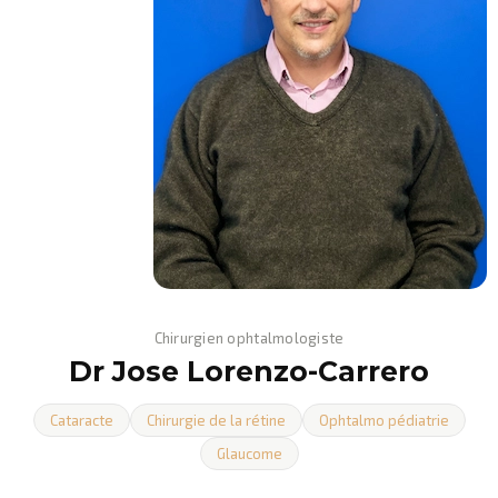
Chirurgien ophtalmologiste
Dr Jose Lorenzo-Carrero
Cataracte
Chirurgie de la rétine
Ophtalmo pédiatrie
Glaucome