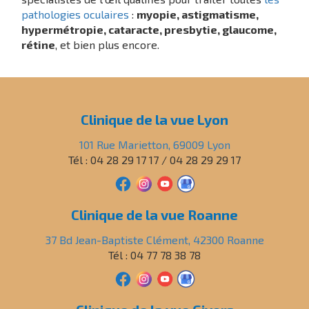
pathologies oculaires
:
myopie, astigmatisme,
hypermétropie, cataracte, presbytie, glaucome,
rétine
, et bien plus encore.
Clinique de la vue Lyon
101 Rue Marietton, 69009 Lyon
Tél : 04 28 29 17 17 / 04 28 29 29 17
Clinique de la vue Roanne
37 Bd Jean-Baptiste Clément, 42300 Roanne
Tél : 04 77 78 38 78