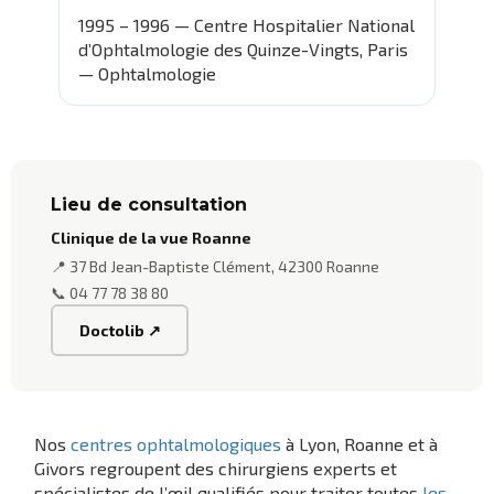
1995 – 1996 — Centre Hospitalier National
d’Ophtalmologie des Quinze-Vingts, Paris
— Ophtalmologie
Lieu de consultation
Clinique de la vue Roanne
📍 37 Bd Jean-Baptiste Clément, 42300 Roanne
📞 04 77 78 38 80
Doctolib ↗
Nos
centres ophtalmologiques
à Lyon, Roanne et à
Givors regroupent des chirurgiens experts et
spécialistes de l’œil qualifiés pour traiter toutes
les