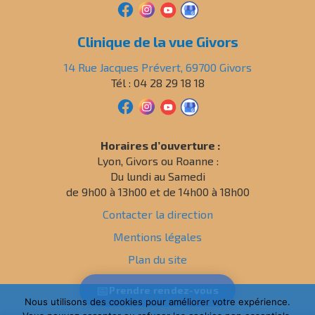
Clinique de la vue Givors
14 Rue Jacques Prévert, 69700 Givors
Tél : 04 28 29 18 18
Horaires d’ouverture :
Lyon, Givors ou Roanne :
Du lundi au Samedi
de 9h00 à 13h00 et de 14h00 à 18h00
Contacter la direction
Mentions légales
Plan du site
Politique de confidentialité
📅
Prendre
rendez-vous
Nous utilisons des cookies pour améliorer votre expérience.