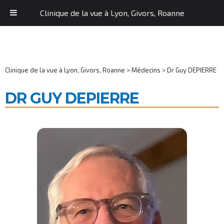
Clinique de la vue à Lyon, Givors, Roanne
Clinique de la vue à Lyon, Givors, Roanne
>
Médecins
>
Dr Guy DEPIERRE
DR GUY DEPIERRE