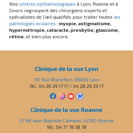
Nos
centres ophtalmologiques
à Lyon, Roanne et à
Givors regroupent des chirurgiens experts et
spécialistes de l’œil qualifiés pour traiter toutes
les
pathologies oculaires
:
myopie, astigmatisme,
hypermétropie, cataracte, presbytie, glaucome,
rétine
, et bien plus encore.
Clinique de la vue Lyon
101 Rue Marietton, 69009 Lyon
Tél : 04 28 29 17 17 / 04 28 29 29 17
Clinique de la vue Roanne
37 Bd Jean-Baptiste Clément, 42300 Roanne
Tél : 04 77 78 38 78