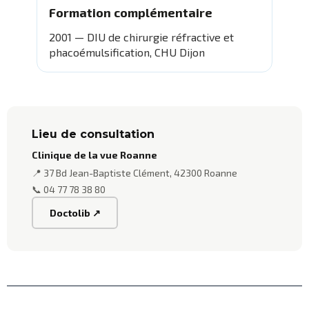
Formation complémentaire
2001 — DIU de chirurgie réfractive et
phacoémulsification, CHU Dijon
Lieu de consultation
Clinique de la vue Roanne
📍 37 Bd Jean-Baptiste Clément, 42300 Roanne
📞 04 77 78 38 80
Doctolib ↗