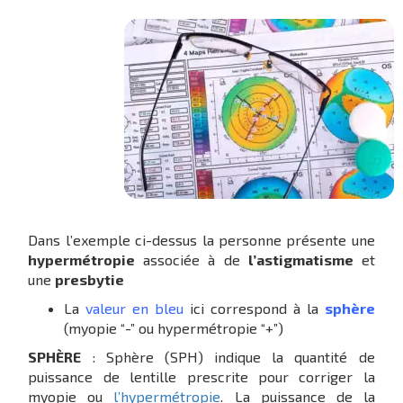
Dans l’exemple ci-dessus la personne présente une
hypermétropie
associée à de
l’astigmatisme
et
une
presbytie
La
valeur en bleu
ici correspond à la
sphère
(myopie “-” ou hypermétropie “+”)
SPHÈRE
: Sphère (SPH) indique la quantité de
puissance de lentille prescrite pour corriger la
myopie ou
l’hypermétropie
. La puissance de la