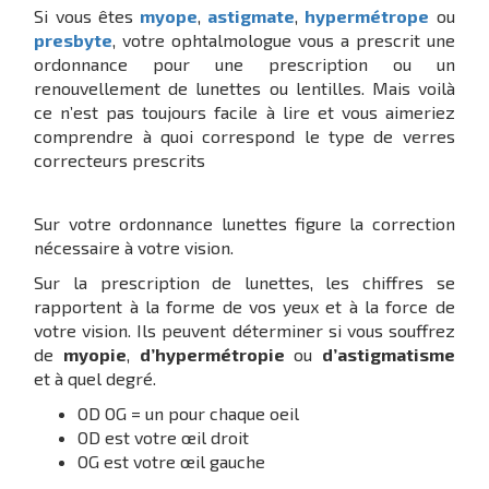
Si vous êtes
myope
,
astigmate
,
hypermétrope
ou
presbyte
, votre ophtalmologue vous a prescrit une
ordonnance pour une prescription ou un
renouvellement de lunettes ou lentilles. Mais voilà
ce n’est pas toujours facile à lire et vous aimeriez
comprendre à quoi correspond le type de verres
correcteurs prescrits
Sur votre ordonnance lunettes figure la correction
nécessaire à votre vision.
Sur la prescription de lunettes, les chiffres se
rapportent à la forme de vos yeux et à la force de
votre vision. Ils peuvent déterminer si vous souffrez
de
myopie
,
d’hypermétropie
ou
d’astigmatisme
et à quel degré.
OD OG = un pour chaque oeil
OD est votre œil droit
OG est votre œil gauche