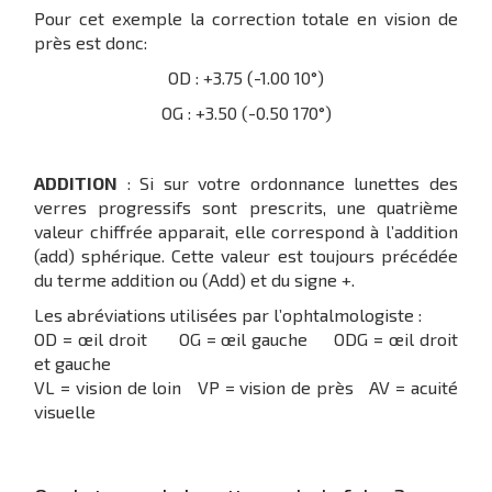
Pour cet exemple la correction totale en vision de
près est donc:
OD : +3.75 (-1.00 10°)
OG : +3.50 (-0.50 170°)
ADDITION
: Si sur votre ordonnance lunettes des
verres progressifs sont prescrits, une quatrième
valeur chiffrée apparait, elle correspond à l’addition
(add) sphérique. Cette valeur est toujours précédée
du terme addition ou (Add) et du signe +.
Les abréviations utilisées par l’ophtalmologiste :
OD = œil droit OG = œil gauche ODG = œil droit
et gauche
VL = vision de loin VP = vision de près AV = acuité
visuelle