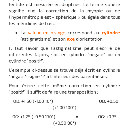
lentille est mesurée en dioptries. Le terme sphère
signifie que la correction de la myopie ou de
l’hypermétropie est « sphérique » ou égale dans tous
les méridiens de l’œil.
La
valeur en orange
correspond au
cylindre
(astigmatisme) et son
axe
d’orientation.
Il faut savoir que l’astigmatisme peut s’écrire de
différentes façons, soit en cylindre “négatif” ou en
cylindre “positif”.
L’exemple ci-dessus se trouve déjà écrit en cylindre
“négatif”: signe “-” à l’intérieur des parenthèses.
Pour écrire cette même correction en cylindre
“positif” il suffit de faire une transposition :
OD: +1.50 (-1.00 10°) OD: +0.50
(+1.00 100°)
OG: +1.25 (-0.50 170°) = OG: +0.75
(+0.50 80°)