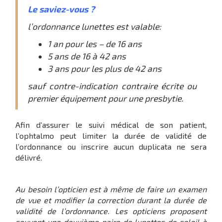
Le saviez-vous ?
l’ordonnance lunettes est valable:
1 an pour les – de 16 ans
5 ans de 16 à 42 ans
3 ans pour les plus de 42 ans
sauf contre-indication contraire écrite ou
premier équipement pour une presbytie.
Afin d’assurer le suivi médical de son patient,
l’ophtalmo peut limiter la durée de validité de
l’ordonnance ou inscrire aucun duplicata ne sera
délivré.
Au besoin l’opticien est à même de faire un examen
de vue et modifier la correction durant la durée de
validité de l’ordonnance. Les opticiens proposent
souvent une deuxième paire de lunettes de soleil à