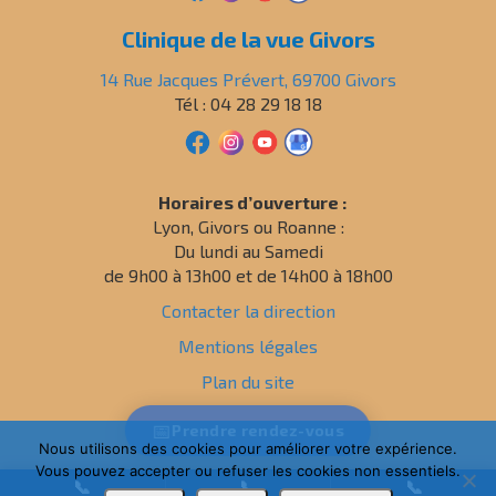
Clinique de la vue Givors
14 Rue Jacques Prévert, 69700 Givors
Tél : 04 28 29 18 18
Horaires d’ouverture :
Lyon, Givors ou Roanne :
Du lundi au Samedi
de 9h00 à 13h00 et de 14h00 à 18h00
Contacter la direction
Mentions légales
Plan du site
Politique de confidentialité
📅
Prendre
rendez-vous
Nous utilisons des cookies pour améliorer votre expérience.
Vous pouvez accepter ou refuser les cookies non essentiels.
📞
📞
📞