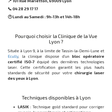
📍 101 Rue Marietton, 69009 Lyon
📞 04 28 29 17 17
🕐 Lundi au Samedi : 9h-13h et 14h-18h
Pourquoi choisir la Clinique de la Vue
Lyon ?
Située à Lyon 9, à la limite de Tassin-la-Demi-Lune et
Ecully
, la clinique dispose d’un
bloc opératoire
certifié ISO-7
équipé des dernières technologies
laser. Cette certification garantit les plus hauts
standards de sécurité pour votre
chirurgie laser
des yeux à Lyon
.
Techniques disponibles à Lyon
LASIK
: Technique gold standard pour corriger