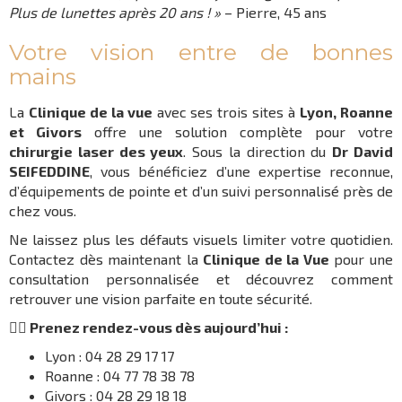
Plus de lunettes après 20 ans ! »
– Pierre, 45 ans
Votre vision entre de bonnes
mains
La
Clinique de la vue
avec ses trois sites à
Lyon, Roanne
et Givors
offre une solution complète pour votre
chirurgie laser des yeux
. Sous la direction du
Dr David
SEIFEDDINE
, vous bénéficiez d’une expertise reconnue,
d’équipements de pointe et d’un suivi personnalisé près de
chez vous.
Ne laissez plus les défauts visuels limiter votre quotidien.
Contactez dès maintenant la
Clinique de la Vue
pour une
consultation personnalisée et découvrez comment
retrouver une vision parfaite en toute sécurité.
👨‍⚕️ Prenez rendez-vous dès aujourd’hui :
Lyon : 04 28 29 17 17
Roanne : 04 77 78 38 78
Givors : 04 28 29 18 18